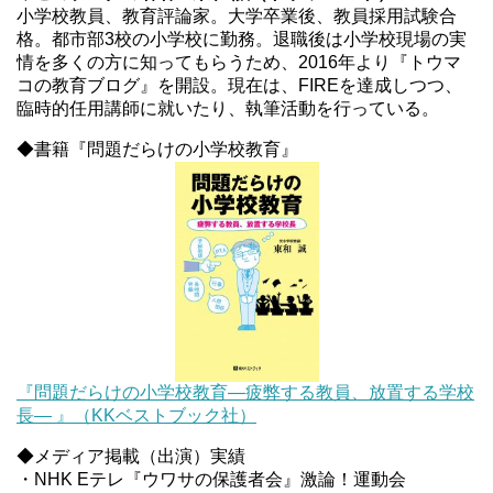
小学校教員、教育評論家。大学卒業後、教員採用試験合
格。都市部3校の小学校に勤務。退職後は小学校現場の実
情を多くの方に知ってもらうため、2016年より『トウマ
コの教育ブログ』を開設。現在は、FIREを達成しつつ、
臨時的任用講師に就いたり、執筆活動を行っている。
◆書籍『問題だらけの小学校教育』
『問題だらけの小学校教育―疲弊する教員、放置する学校
長― 』（KKベストブック社）
◆メディア掲載（出演）実績
・NHK Eテレ『ウワサの保護者会』激論！運動会