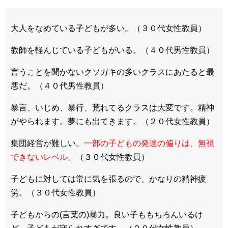
大人をなめている子どもが多い。（３０代女性教員）
教師を軽んじている子どもがいる。（４０代男性教員）
言うことを聞かないクソガキの多いクラスにあたると最
悪だ。（４０代男性教員）
暴言、いじめ、暴行、荒れてるクラスは大変です。精神
がやられ
ます。夢にも出てきます。（２０代女性教員）
集団経営が難しい。
一部の子どもの発達の偏りは、無視
できないレベル。
（３０代女性教員）
子どもに対しては常に気を張るので、かなりの精神疲
労。（３０代女性教員）
子どもからの(言葉の)暴力。良い子ももちろんいるけ