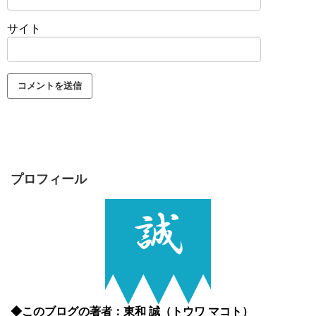
サイト
プロフィール
◆このブログの著者：東和 誠（トウワ マコト）