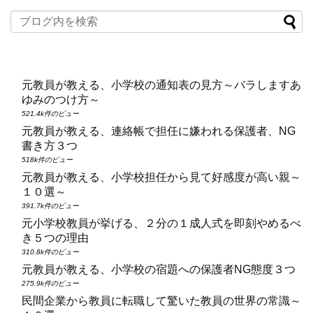
元教員が教える、小学校の通知表の見方～バラしますあ
ゆみのつけ方～
521.4k件のビュー
元教員が教える、連絡帳で担任に嫌われる保護者、NG
書き方３つ
518k件のビュー
元教員が教える、小学校担任から見て好感度が高い親～
１０選～
391.7k件のビュー
元小学校教員が挙げる、２分の１成人式を即刻やめるべ
き５つの理由
310.8k件のビュー
元教員が教える、小学校の宿題への保護者NG態度３つ
275.9k件のビュー
民間企業から教員に転職して驚いた教員の世界の常識～