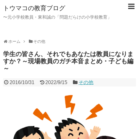
トウマコの教育ブログ
〜元小学校教員・東和誠の「問題だらけの小学校教育」
ホーム
その他
学生の皆さん、それでもあなたは教員になりま
すか？～現場教員のガチ本音まとめ・子ども編
～
2016/10/31
2022/9/15
その他