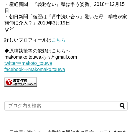
・産経新聞「『義務ない』県は争う姿勢」2018年12月15
日
・朝日新聞「宿題は『背中洗い合う』驚いた母 学校が家
族仲に介入？」2019年3月19日
など
詳しいプロフィールは
こちら
◆原稿執筆等の依頼はこちらへ
makomako.touwaあっとgmail.com
twitter⇒makoto_touwa
facebook⇒makomako.touwa