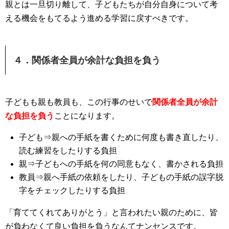
親とは一旦切り離して、子どもたちが自分自身について考
える機会をもてるよう進める学習に戻すべきです。
４．関係者全員が余計な負担を負う
子どもも親も教員も、この行事のせいで
関係者全員が余計
な負担を負う
ことになります。
子ども⇒親への手紙を書くために何度も書き直したり、
読む練習をしたりする負担
親⇒子どもへの手紙を何の同意もなく、書かされる負担
教員⇒親へ手紙の依頼をしたり、子どもの手紙の誤字脱
字をチェックしたりする負担
「育ててくれてありがとう」と言われたい親のために、皆
が負わなくて良い負担を負うなんてナンセンスです。