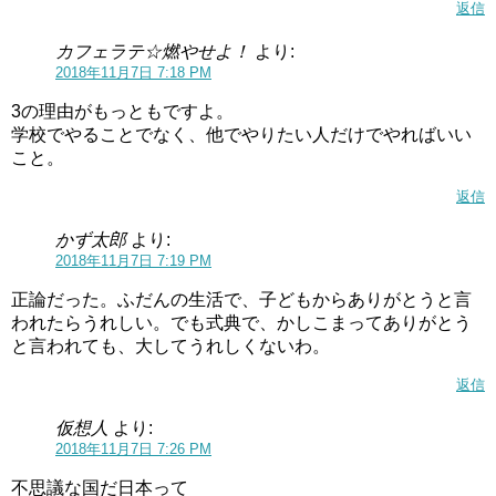
返信
カフェラテ☆燃やせよ！
より:
2018年11月7日 7:18 PM
3の理由がもっともですよ。
学校でやることでなく、他でやりたい人だけでやればいい
こと。
返信
かず太郎
より:
2018年11月7日 7:19 PM
正論だった。ふだんの生活で、子どもからありがとうと言
われたらうれしい。でも式典で、かしこまってありがとう
と言われても、大してうれしくないわ。
返信
仮想人
より:
2018年11月7日 7:26 PM
不思議な国だ日本って