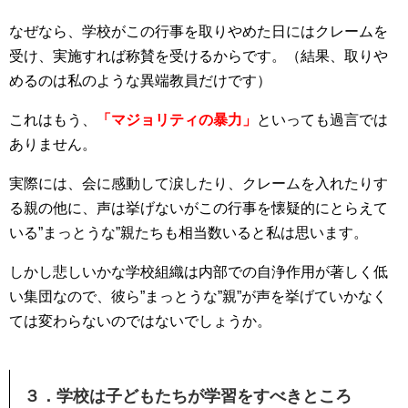
なぜなら、学校がこの行事を取りやめた日にはクレームを
受け、実施すれば称賛を受けるからです。（結果、取りや
めるのは私のような異端教員だけです）
これはもう、
「マジョリティの暴力」
といっても過言では
ありません。
実際には、会に感動して涙したり、クレームを入れたりす
る親の他に、声は挙げないがこの行事を懐疑的にとらえて
いる”まっとうな”親たちも相当数いると私は思います。
しかし悲しいかな学校組織は内部での自浄作用が著しく低
い集団なので、彼ら”まっとうな”親”が声を挙げていかなく
ては変わらないのではないでしょうか。
３．学校は子どもたちが学習をすべきところ