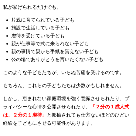
私が挙げられ
るだけでも、
片親に育てられている子ども
施設で生活している子ども
虐待を受けている子ども
親が仕事等で式に来られない子ども
親の事情で親から手紙を貰えない子ども
公の場でありがとうを言いたくない子ども
このような子どもたちが、いらぬ苦痛を受けるのです。
もちろん、これらの子どもたちは少数かもしれません。
しかし、恵まれない家庭環境を強く意識させられたり、プ
ライバシーな心情を公開させられたり、
「２分の１成人式
は、２分の１虐待」
と揶揄されても仕方ないほどのひどい
経験を子どもにさせる可能性があります。