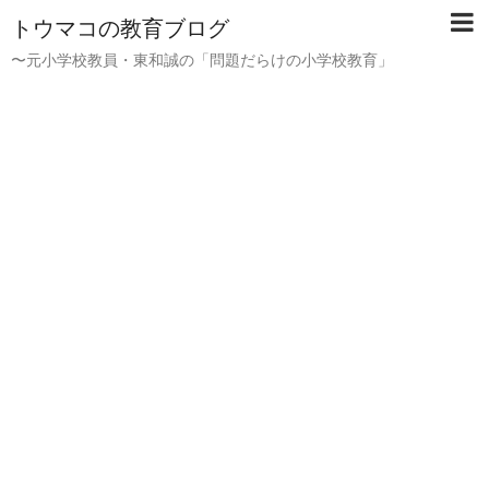
トウマコの教育ブログ
〜元小学校教員・東和誠の「問題だらけの小学校教育」