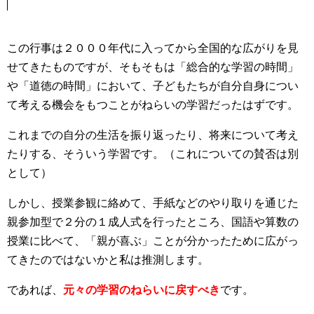
この行事は２０００年代に入ってから全国的な広がりを見
せてきたものですが、そもそもは「総合的な学習の時間」
や「道徳の時間」において、子どもたちが自分自身につい
て考える機会をもつことがねらいの学習だったはずです。
これまでの自分の生活を振り返ったり、将来について考え
たりする、そういう学習です。（これについての賛否は別
として）
しかし、授業参観に絡めて、手紙などのやり取りを通じた
親参加型で２分の１成人式を行ったところ、国語や算数の
授業に比べて、「親が喜ぶ」ことが分かったために広がっ
てきたのではないかと私は推測します。
であれば、
元々の学習のねらいに戻すべき
です。