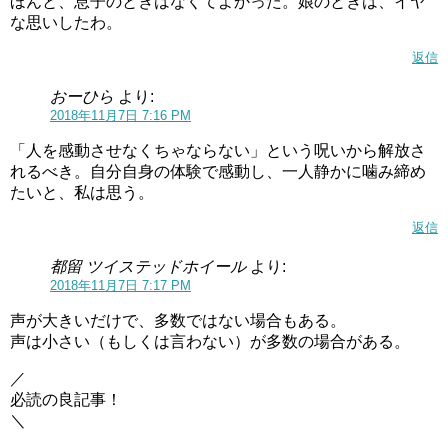
ほんと、息子のときはなくてよかった。娘のときは、イヤ
な思いしたわ。
返信
おーひら
より:
2018年11月7日 7:16 PM
「人を感動させなくちゃならない」という呪いから解放さ
れるべき。自分自身の体験で感動し、一人静かに噛み締め
たいと、私は思う。
返信
都留 ツイステッドホイール
より:
2018年11月7日 7:17 PM
声が大きいだけで、多数ではない場合もある。
声は小さい（もしくは言わない）が多数の場合がある。
／
必読の良記事！
＼