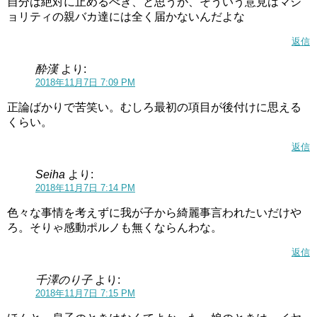
自分は絶対に止めるべき、と思うが、そういう意見はマジ
ョリティの親バカ達には全く届かないんだよな
返信
酔漢
より:
2018年11月7日 7:09 PM
正論ばかりで苦笑い。むしろ最初の項目が後付けに思える
くらい。
返信
Seiha
より:
2018年11月7日 7:14 PM
色々な事情を考えずに我が子から綺麗事言われたいだけや
ろ。そりゃ感動ポルノも無くならんわな。
返信
千澤のり子
より:
2018年11月7日 7:15 PM