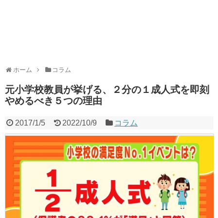
ホーム
コラム
元小学校教員が挙げる、２分の１成人式を即刻
やめるべき５つの理由
2017/1/5
2022/10/9
コラム