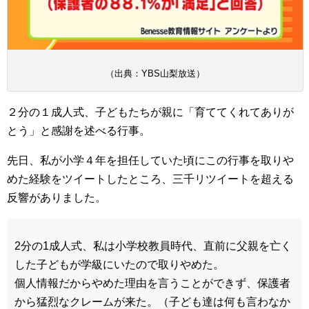
（出典：YBS山梨放送）
２分の１成人式、子どもたちが親に「育ててくれてありが
とう」と感謝を述べる行事。
先日、私が小学４年を担任していた頃にこの行事を取りや
めた経験をツイートしたところ、三千リツイートを超える
反響がありました。
2分の1成人式、私は小学校教員時代、直前に父親を亡く
した子どもが学級にいたので取りやめた。
個人情報だからやめた理由を言うことができず、保護者
から猛烈なクレームが来た。（子ども達は何も言わなか