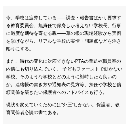
今、学校は疲弊している――調査・報告書ばかり要求す
る教育委員会、無責任で保身しか考えない学校長、行事
に過度な期待を寄せる親――草の根の現場経験から実例
を挙げながら、リアルな学校の実情・問題点などを浮き
彫りにする。
また、時代の変化に対応できないPTAの問題や職員室の
内情にも切り込んでいく。 子どもファーストで動かない
学校。そのような学校とどのように対峙したら良いの
か。連絡帳の書き方や通知表の見方等、担任や学校と信
頼関係を築きたい保護者へのアドバイスも行う。
現状を変えていくためには“外圧”しかない。保護者、教
育関係者必読の書である。