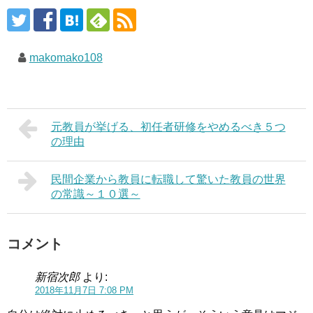
makomako108
元教員が挙げる、初任者研修をやめるべき５つ
の理由
民間企業から教員に転職して驚いた教員の世界
の常識～１０選～
コメント
新宿次郎
より:
2018年11月7日 7:08 PM