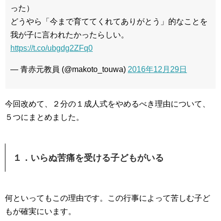
った）
どうやら「今まで育ててくれてありがとう」的なことを
我が子に言われたかったらしい。
https://t.co/ubgdg2ZFq0
— 青赤元教員 (@makoto_touwa)
2016年12月29日
今回改めて、２分の１成人式をやめるべき理由について、
５つにまとめました。
１．いらぬ苦痛を受ける子どもがいる
何といってもこの理由です。この行事によって苦しむ子ど
もが確実にいます。