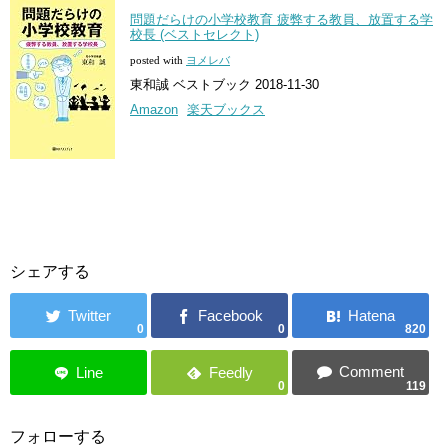
問題だらけの小学校教育 疲弊する教員、放置する学
校長 (ベストセレクト)
posted with
ヨメレバ
東和誠 ベストブック 2018-11-30
Amazon
楽天ブックス
シェアする
0
0
820
0
119
フォローする