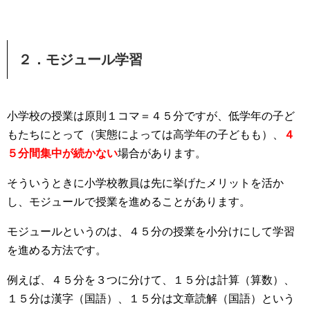
２．モジュール学習
小学校の授業は原則１コマ＝４５分ですが、低学年の子ど
もたちにとって（実態によっては高学年の子どもも）、
４
５分間集中が続かない
場合があります。
そういうときに小学校教員は先に挙げたメリットを活か
し、モジュールで授業を進めることがあります。
モジュールというのは、４５分の授業を小分けにして学習
を進める方法です。
例えば、４５分を３つに分けて、１５分は計算（算数）、
１５分は漢字（国語）、１５分は文章読解（国語）という