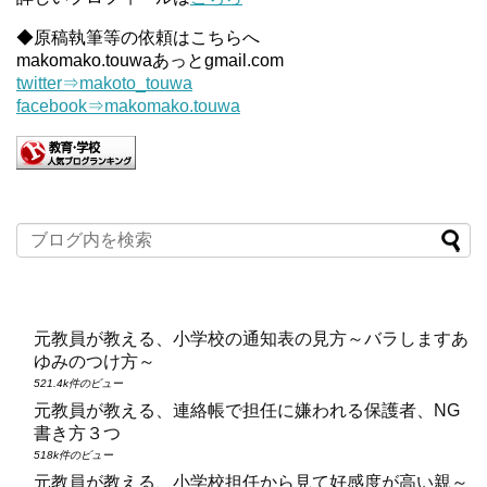
◆原稿執筆等の依頼はこちらへ
makomako.touwaあっとgmail.com
twitter⇒makoto_touwa
facebook⇒makomako.touwa
元教員が教える、小学校の通知表の見方～バラしますあ
ゆみのつけ方～
521.4k件のビュー
元教員が教える、連絡帳で担任に嫌われる保護者、NG
書き方３つ
518k件のビュー
元教員が教える、小学校担任から見て好感度が高い親～