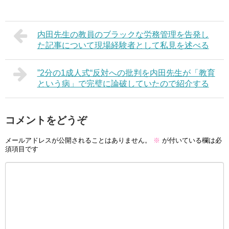
内田先生の教員のブラックな労務管理を告発し
た記事について現場経験者として私見を述べる
”2分の1成人式“反対への批判を内田先生が「教育
という病」で完璧に論破していたので紹介する
コメントをどうぞ
メールアドレスが公開されることはありません。
※
が付いている欄は必
須項目です