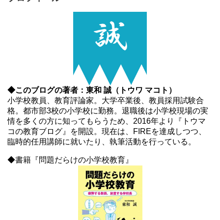
◆このブログの著者：東和 誠（トウワ マコト）
小学校教員、教育評論家。大学卒業後、教員採用試験合
格。都市部3校の小学校に勤務。退職後は小学校現場の実
情を多くの方に知ってもらうため、2016年より『トウマ
コの教育ブログ』を開設。現在は、FIREを達成しつつ、
臨時的任用講師に就いたり、執筆活動を行っている。
◆書籍『問題だらけの小学校教育』