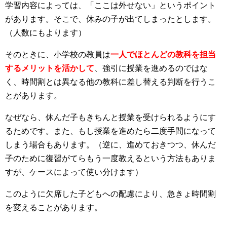
学習内容によっては、「ここは外せない」というポイント
があります。そこで、休みの子が出てしまったとします。
（人数にもよります）
そのときに、小学校の教員は
一人でほとんどの教科を担当
するメリットを活かして
、強引に授業を進めるのではな
く、時間割とは異なる他の教科に差し替える判断を行うこ
とがあります。
なぜなら、休んだ子もきちんと授業を受けられるようにす
るためです。また、もし授業を進めたら二度手間になって
しまう場合もあります。（逆に、進めておきつつ、休んだ
子のために復習がてらもう一度教えるという方法もありま
すが、ケースによって使い分けます）
このように欠席した子どもへの配慮により、急きょ時間割
を変えることがあります。