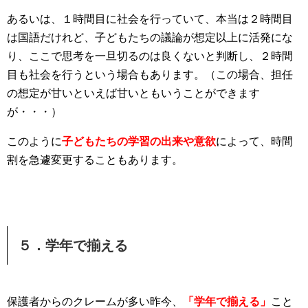
あるいは、１時間目に社会を行っていて、本当は２時間目
は国語だけれど、子どもたちの議論が想定以上に活発にな
り、ここで思考を一旦切るのは良くないと判断し、２時間
目も社会を行うという場合もあります。（この場合、担任
の想定が甘いといえば甘いともいうことができます
が・・・）
このように
子どもたちの学習の出来や意欲
によって、時間
割を急遽変更することもあります。
５．学年で揃える
保護者からのクレームが多い昨今、
「学年で揃える」
こと