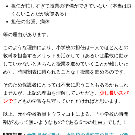
担任が忙しすぎて授業の準備ができていない（本当は良
くないことだが実際ある）
担任の出張、病休
等の理由があります。
このような理由により、小学校の担任は一人でほとんどの
教科を担当するメリットを活かして（あるいは柔軟に動か
していかないときちんと授業を進めていくことが難しいた
め）、時間割表に縛られることなく授業を進めるのです。
そのため保護者にとっては不安に思うこともあるかもしれ
ませんが、上記の理由を理解していただき、
少し長いスパ
ンで
子どもの学習を見守っていただければと思います。
以上、元小学校教員トウワマコトによる、「小学校の時間
割が”あって無いようなもの”である５つの理由」でした！