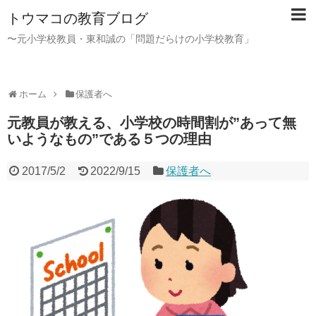
トウマコの教育ブログ
〜元小学校教員・東和誠の「問題だらけの小学校教育」
ホーム
保護者へ
元教員が教える、小学校の時間割が”あって無
いようなもの”である５つの理由
2017/5/2
2022/9/15
保護者へ