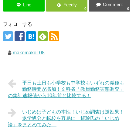
0
0
フォローする
makomako108
平日も土日も小学校も中学校もいずれの職種も
勤務時間が増加！文科省「教員勤務実態調査」
の集計速報値から10年前と比較する！
いじめは子どもの本性！いじめ調査は逆効果！
退学処分と転校を容易に！橘玲氏の「いじめ
論」をまとめてみた！