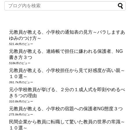
元教員が教える、小学校の通知表の見方～バラしますあ
ゆみのつけ方～
521.4k件のビュー
元教員が教える、連絡帳で担任に嫌われる保護者、NG
書き方３つ
518k件のビュー
元教員が教える、小学校担任から見て好感度が高い親～
１０選～
391.7k件のビュー
元小学校教員が挙げる、２分の１成人式を即刻やめるべ
き５つの理由
310.8k件のビュー
元教員が教える、小学校の宿題への保護者NG態度３つ
275.9k件のビュー
民間企業から教員に転職して驚いた教員の世界の常識～
１０選～