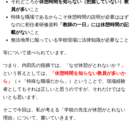
それどころか
休憩時間を知らない（把握していない）教
員が多い
こと
特殊な職場であるからこそ休憩時間の説明が必要ははず
なのに初任者研修資料
「教師の一日」には休憩時間の記
載がない
こと
無法地帯に陥っている学校現場に法律知識が必要なこと
等について述べられています。
つまり、内田氏の指摘では、「なぜ休憩がとれないか？」
という答えとしては、
「休憩時間を知らない教員が多いか
ら」
（＋「特殊な職場だから」）ということで、現場経験
者としてもそれは正しいと思うのですが、それだけではな
いとも思います。
そこで今回は、私が考える「学校の先生が休憩がとれない
理由」について、書いていきます。