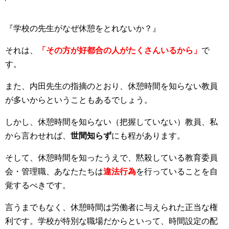
『学校の先生がなぜ休憩をとれないか？』
それは、
「その方が好都合の人がたくさんいるから」
で
す。
また、内田先生の指摘のとおり、休憩時間を知らない教員
が多いからということもあるでしょう。
しかし、休憩時間を知らない（把握していない）教員、私
から言わせれば、
世間知らず
にも程があります。
そして、休憩時間を知ったうえで、黙殺している教育委員
会・管理職、あなたたちは
違法行為
を行っていることを自
覚するべきです。
言うまでもなく、休憩時間は労働者に与えられた正当な権
利です。学校が特別な職場だからといって、時間設定の配