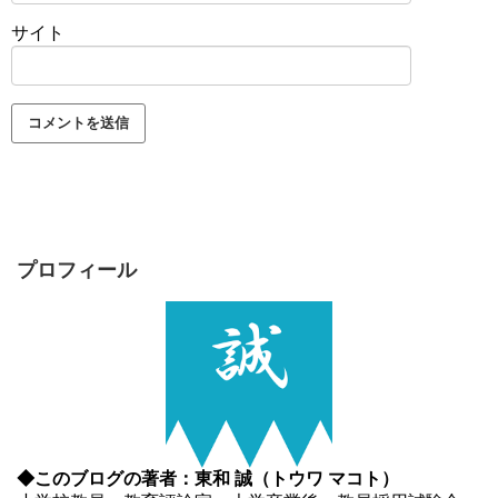
サイト
プロフィール
◆このブログの著者：東和 誠（トウワ マコト）