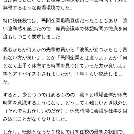
無視するような職場環境でした。
特に初任校では、民間企業退職直後だったこともあり、強
い違和感を感じたので、職員会議等で休憩時間の徹底を何
度もしつこく要求しました。
親心からか何人かの先輩教員から「波風が立つからもう言
わない方が良いよ」とか「民間企業とは違うよ」とか「何
となく上手く休憩する時間を見つけていった方が良いよ」
等とアドバイスもされましたが、１年くらい継続しまし
た。
すると、少しづつではあるものの、段々と職場全体が休憩
時間を意識するようになり、どうしても難しいとき以外は
（それでもおかしいのだが）、休憩時間に会議や仕事を組
み込むことがなくなりました。
しかし、転勤となった２校目では初任校の最初の状態で、