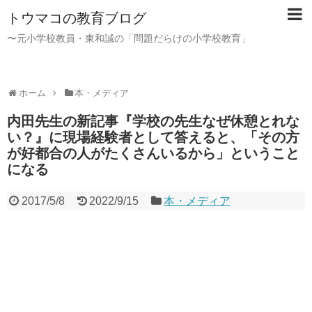
トウマコの教育ブログ
〜元小学校教員・東和誠の「問題だらけの小学校教育」
ホーム
本・メディア
内田先生の新記事『学校の先生なぜ休憩とれな
い？』に現場経験者として答えると、「その方
が好都合の人がたくさんいるから」ということ
になる
2017/5/8
2022/9/15
本・メディア