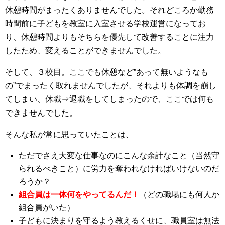
休憩時間がまったくありませんでした。それどころか勤務
時間前に子どもを教室に入室させる学校運営になってお
り、休憩時間よりもそちらを優先して改善することに注力
したため、変えることができませんでした。
そして、３校目。ここでも休憩など”あって無いようなも
の”でまったく取れませんでしたが、それよりも体調を崩し
てしまい、休職⇒退職をしてしまったので、ここでは何も
できませんでした。
そんな私が常に思っていたことは、
ただでさえ大変な仕事なのにこんな余計なこと（当然守
られるべきこと）に労力を奪われなければいけないのだ
ろうか？
組合員は一体何をやってるんだ！
（どの職場にも何人か
組合員がいた）
子どもに決まりを守るよう教えるくせに、職員室は無法