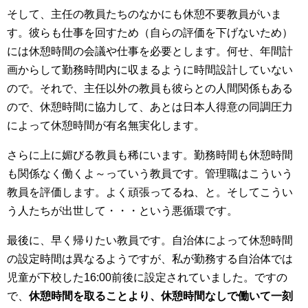
そして、主任の教員たちのなかにも休憩不要教員がいま
す。彼らも仕事を回すため（自らの評価を下げないため）
には休憩時間の会議や仕事を必要とします。何せ、年間計
画からして勤務時間内に収まるように時間設計していない
ので。それで、主任以外の教員も彼らとの人間関係もある
ので、休憩時間に協力して、あとは日本人得意の同調圧力
によって休憩時間が有名無実化します。
さらに上に媚びる教員も稀にいます。勤務時間も休憩時間
も関係なく働くよ～っていう教員です。管理職はこういう
教員を評価します。よく頑張ってるね、と。そしてこうい
う人たちが出世して・・・という悪循環です。
最後に、早く帰りたい教員です。自治体によって休憩時間
の設定時間は異なるようですが、私が勤務する自治体では
児童が下校した16:00前後に設定されていました。ですの
で、
休憩時間を取ることより、休憩時間なしで働いて一刻