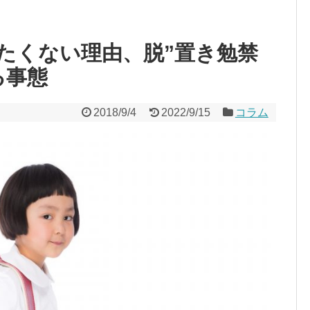
せたくない理由、脱”置き勉禁
る事態
2018/9/4
2022/9/15
コラム