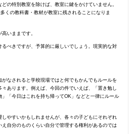
などの特別教室を除けば、教室に鍵をかけていません。
け多くの教科書・教材が教室に残されることになりま
が高いままです。
けるべきですが、予算的に厳しいでしょう。
現実的な対
。
知がなされると学校現場ではと何でもかんでもルールを
多々あります。例えば、今回の件でいえば、「置き勉し
物」「今日はこれを持ち帰ってOK」などと一律にルール
。
理しやすいかもしれませんが、各々の子どもにそれぞれ
いえ自分のものくらい自分で管理する権利があるのでは