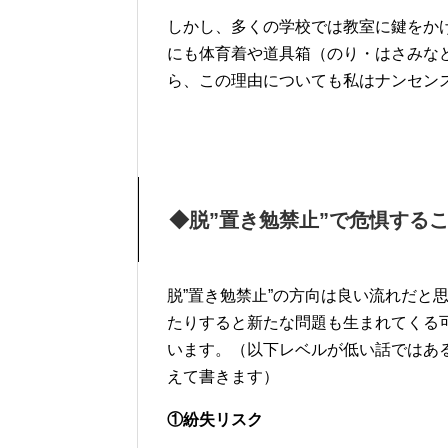
しかし、多くの学校では教室に鍵をか
にも体育着や道具箱（のり・はさみな
ら、この理由についても私はナンセン
◆脱”置き勉禁止”で危惧する
脱”置き勉禁止”の方向は良い流れだと
たりすると新たな問題も生まれてくる
います。（以下レベルが低い話ではあ
えて書きます）
①紛失リスク