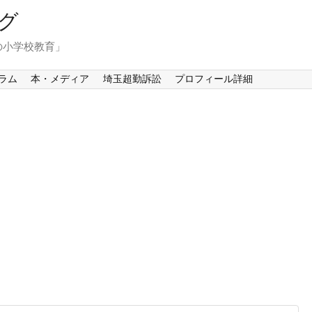
グ
の小学校教育」
ラム
本・メディア
埼玉超勤訴訟
プロフィール詳細