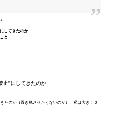
が、
”にしてきたのか
ること
。
禁止”にしてきたのか
てきたのか（置き勉させたくないのか）、私は大きく２