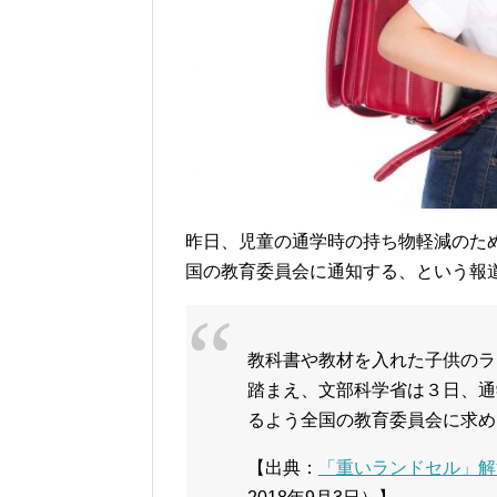
昨日、児童の通学時の持ち物軽減のため
国の教育委員会に通知する、という報
教科書や教材を入れた子供のラ
踏まえ、文部科学省は３日、通
るよう全国の教育委員会に求め
【出典：
「重いランドセル」