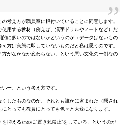
この考え方が職員室に根付いていることに同意します。
で使用する教材（例えば、漢字ドリルやノートなど）だ
倒的に多いのではないかというのが（データはないもの
考え方は実態に即していないものだと私は思うのです。
え方がなかなか変わらない、という悪い文化の一例なの
たいー、という考え方です。
なくしたものなのか、それとも誰かに盗まれた（隠され
もにとっても教員にとっても色々と大変になります。
を抑えるために”置き勉禁止”をしている、というのが