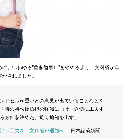
に、いわゆる”置き勉禁止”をやめるよう、文科省が全
道がされました。
ンドセルが重いとの意見が出ていることなどを
学時の持ち物負担の軽減に向け、適切に工夫す
る方針を決めた。近く通知を出す。
解消へ工夫を 文科省が通知へ
（日本経済新聞