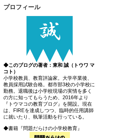
プロフィール
◆このブログの著者：東和 誠（トウワ マ
コト）
小学校教員、教育評論家。大学卒業後、
教員採用試験合格。都市部3校の小学校に
勤務。退職後は小学校現場の実情を多く
の方に知ってもらうため、2016年より
『トウマコの教育ブログ』を開設。現在
は、FIREを達成しつつ、臨時的任用講師
に就いたり、執筆活動を行っている。
◆書籍『問題だらけの小学校教育』