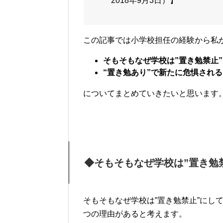
2018年9月3日）】
この記事では小学校担任の経験から私
そもそもなぜ学校は”置き勉禁止
“置き勉あり”で新たに危惧され
についてまとめていきたいと思います
◆そもそもなぜ学校は”置き勉
そもそもなぜ学校は”置き勉禁止”にし
つの理由があると考えます。