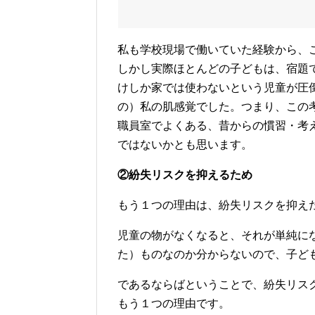
私も学校現場で働いていた経験から、
しかし実際ほとんどの子どもは、宿題
けしか家では使わないという児童が圧
の）私の肌感覚でした。つまり、この
職員室でよくある、昔からの慣習・考
ではないかとも思います。
②紛失リスクを抑えるため
もう１つの理由は、紛失リスクを抑え
児童の物がなくなると、それが単純に
た）ものなのか分からないので、子ど
であるならばということで、紛失リスク
もう１つの理由です。