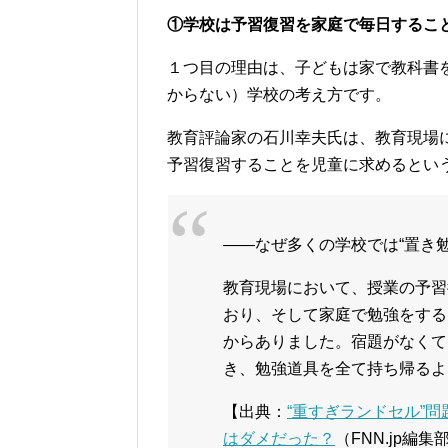
①学校は予習復習を家庭で毎日するこ
１つ目の理由は、子どもは家で教科書
からない）学校の考え方です。
教育評論家の石川幸夫氏は、教育現場
予習復習することを児童に求めるとい
――なぜ多くの学校では“置き
教育現場において、授業の予習
おり、そして家庭で勉強をする
からありました。宿題がなくて
き、勉強道具を全て持ち帰るよ
【出典：
“重すぎランドセル”
はダメだった？
（FNN.jp編集