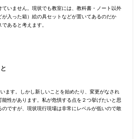
けていません。現状でも教室には、教科書・ノート以外
どが入った箱）絵の具セットなどが置いてあるのだか
スであると考えます。
こと
思います。しかし
新しいことを始めたり、変更がなされ
可能性があります。私が危惧する点を２つ挙げたいと思
るのですが、現状現行現場は非常にレベルが低いので敢