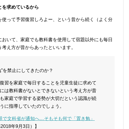
とを求めているから
を使って予習復習しろよー、という昔から続く（よく分
において、家庭でも教科書を使用して宿題以外にも毎日
う考え方が昔からあったといいます。
勉”を禁止にしてきたのか？
復習を家庭で毎日することを児童生徒に求めて
には教科書がないとできないという考え方が昔
も家庭で学習する姿勢が大切だという認識が続
うに指導していたのでしょう。
問題で文科省が通知へ…そもそも何で「置き勉」
部2018年9月3日）】