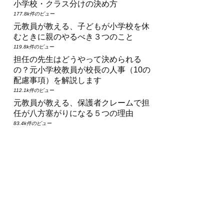
小学校・クラス分けの決め方
177.8k件のビュー
元教員が教える、子どもが小学校を休
むときに親のやるべき３つのこと
119.8k件のビュー
担任の先生はどうやって決められる
の？元小学校教員が校長の人事（10の
配慮事項）を解説します
112.1k件のビュー
元教員が教える、保護者クレームで担
任が八方塞がりになる５つの理由
83.4k件のビュー