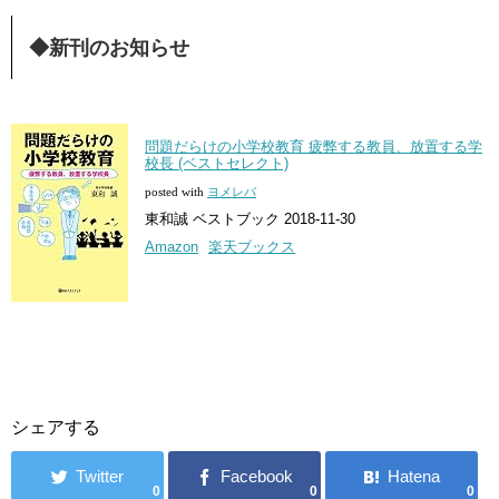
◆新刊のお知らせ
問題だらけの小学校教育 疲弊する教員、放置する学
校長 (ベストセレクト)
posted with
ヨメレバ
東和誠 ベストブック 2018-11-30
Amazon
楽天ブックス
シェアする
0
0
0