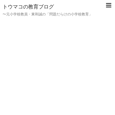
トウマコの教育ブログ
〜元小学校教員・東和誠の「問題だらけの小学校教育」