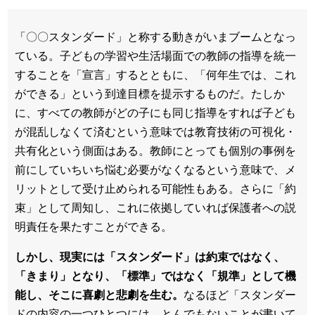
「〇〇スタンダード」と称する動きがいまブームとなっ
ている。子どもの学習や生活場面での教師の指導を統一
することを「宣言」するとともに、「何年生では、これ
ができる」という到達目標を提示するものだ。たしか
に、すべての教師がどの子にも同じ指導をすれば子ども
が混乱しなくて済むという意味では教育技術の可視化・
共有化という側面はある。教師にとっても個別の事例を
前にしていちいち悩む必要がなくなるという意味で、メ
リットとして受け止められる可能性もある。さらに「約
束」として周知し、これに依拠していれば保護者への説
明責任を果たすことができる。
しかし、現実には「スタンダード」は約束ではなく、
「きまり」となり、「標準」ではなく「規準」として機
能し、そこに喜劇と悲劇を生む。
なるほど「スタンダー
ドの内容の一つひとつには、とんでもないことが書いて