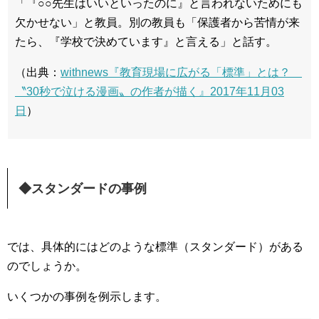
「『○○先生はいいといったのに』と言われないためにも
欠かせない」と教員。別の教員も「保護者から苦情が来
たら、『学校で決めています』と言える」と話す。
（出典：
withnews『教育現場に広がる「標準」とは？
〝30秒で泣ける漫画〟の作者が描く』2017年11月03
日
）
◆スタンダードの事例
では、具体的にはどのような標準（スタンダード）がある
のでしょうか。
いくつかの事例を例示します。