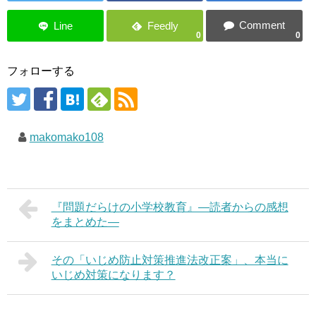
0
0
フォローする
makomako108
『問題だらけの小学校教育』―読者からの感想
をまとめた―
その「いじめ防止対策推進法改正案」、本当に
いじめ対策になります？