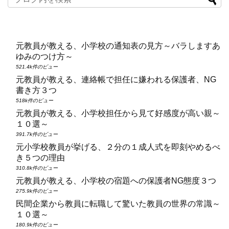
元教員が教える、小学校の通知表の見方～バラしますあ
ゆみのつけ方～
521.4k件のビュー
元教員が教える、連絡帳で担任に嫌われる保護者、NG
書き方３つ
518k件のビュー
元教員が教える、小学校担任から見て好感度が高い親～
１０選～
391.7k件のビュー
元小学校教員が挙げる、２分の１成人式を即刻やめるべ
き５つの理由
310.8k件のビュー
元教員が教える、小学校の宿題への保護者NG態度３つ
275.9k件のビュー
民間企業から教員に転職して驚いた教員の世界の常識～
１０選～
180.9k件のビュー