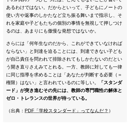
あるわけではない。だからといって、子どもにノートの
使い方や返事のしかたなど立ち振る舞いまで指示し、そ
れを家庭や子どもたちの個別の事情を無視して押し
つ
け
るのは、あまりにも傲慢な発想ではないか。
さらには「何年生なのだから、これができていなければ
ならない」と到達を迫ることには、到達できない子ども
が自己責任を問われて排除されてもしかたないのだとい
う開き直りさえみてとれる。一方、教師に対しても一律
に同じ指導を求めることは「あなたが判断する必要（＝
権限）はない」と言われているのに等しい。
「スタンダ
ード」が突き進むその先には、教師の専門職性の解体と
ゼロ・
トレランスの世界が待っている。
（出典：
PDF「学校スタンダード」ってなんだ？
）