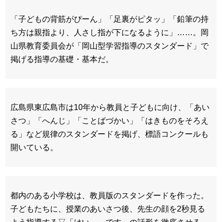
「子どもの背筋がぴーん」「足裏がピタッ」「鉛筆の持
ち方は親指より、人さし指が下になるように」……。岡
山県教育委員会が「岡山型学習指導のスタンダード」で
掲げる指導の基礎・基本だ。
広島県東広島市は10年から教員と子どもに向け、「あい
さつ」「へんじ」「ことばづかい」「はきものをそろえ
る」など規律のスタンダードを掲げ、標語コンクールも
開いている。
都内のある小学校は、教員版のスタンダードを作った。
子どもたちに、授業のあいさつ後、先生の顔を2秒見る