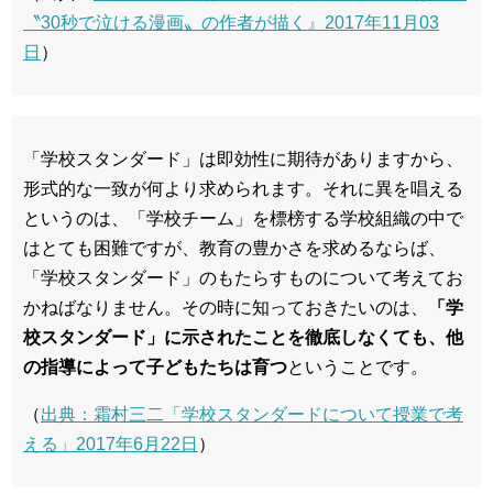
〝30秒で泣ける漫画〟の作者が描く』2017年11月03
日
）
「学校スタンダード」は即効性に期待がありますから、
形式的な一致が何より求められます。それに異を唱える
というのは、「学校チーム」を標榜する学校組織の中で
はとても困難ですが、教育の豊かさを求めるならば、
「学校スタンダード」のもたらすものについて考えてお
かねばなりません。その時に知っておきたいのは、
「学
校スタンダード」に示されたことを徹底しなくても、他
の指導によって子どもたちは育つ
ということです。
（
出典：霜村三二「学校スタンダードについて授業で考
える」2017年6月22日
）