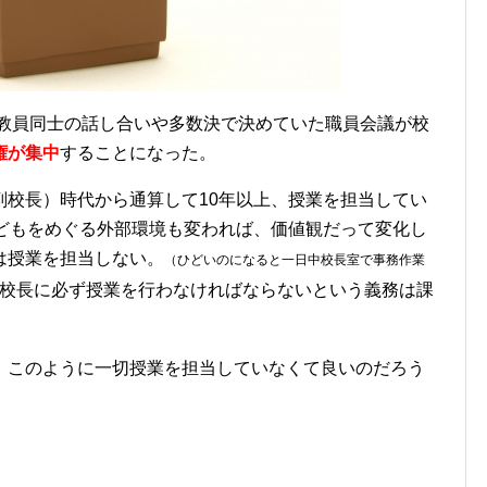
で教員同士の話し合いや多数決で決めていた職員会議が校
権が集中
することになった。
副校長）時代から通算して10年以上、授業を担当してい
子どもをめぐる外部環境も変われば、価値観だって変化し
は授業を担当しない。
（ひどいのになると一日中校長室で事務作業
校長に必ず授業を行わなければならないという義務は課
、このように一切授業を担当していなくて良いのだろう