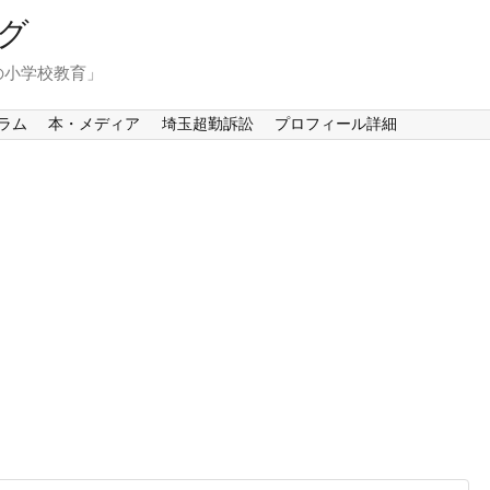
グ
の小学校教育」
ラム
本・メディア
埼玉超勤訴訟
プロフィール詳細