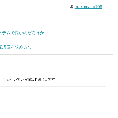
makomako108
ステムで良いのだろうか
完成度を求めるな
。
※
が付いている欄は必須項目です