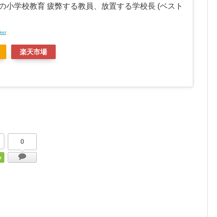
の小学校教育 疲弊する教員、放置する学校長 (ベスト
ker
楽天市場
0