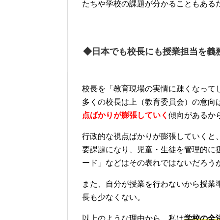
たちや学校の課題が分かることもある
◆日本でも校長にも授業担当を義
校長を「教育現場の実情に疎くなって
多くの校長は上（教育委員会）の意向
点ばかりが膨張していく
傾向があるか
行政的な視点ばかりが膨張していくと
要課題になり、児童・生徒を管理的に
ード」などはその表れではないだろう
また、自分が授業を行わないから授業
長も少なくない。
以上のような理由から、私は
学校の全