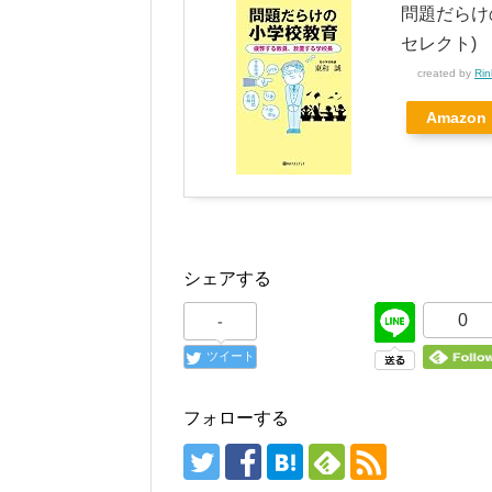
問題だらけ
セレクト)
created by
Rin
Amazon
シェアする
0
-
ツイート
フォローする