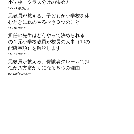
小学校・クラス分けの決め方
177.8k件のビュー
元教員が教える、子どもが小学校を休
むときに親のやるべき３つのこと
119.8k件のビュー
担任の先生はどうやって決められる
の？元小学校教員が校長の人事（10の
配慮事項）を解説します
112.1k件のビュー
元教員が教える、保護者クレームで担
任が八方塞がりになる５つの理由
83.4k件のビュー