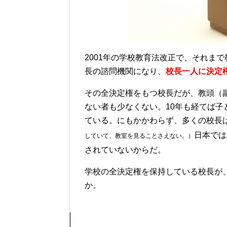
2001年の学校教育法改正で、それま
長の諮問機関になり、
校長一人に決定
その全決定権をもつ校長だが、教頭（
ない者も少なくない。10年も経てば
ている。にもかかわらず、多くの校長
日本では
していて、教室を見ることさえない。）
されていないからだ。
学校の全決定権を保持している校長が
か。