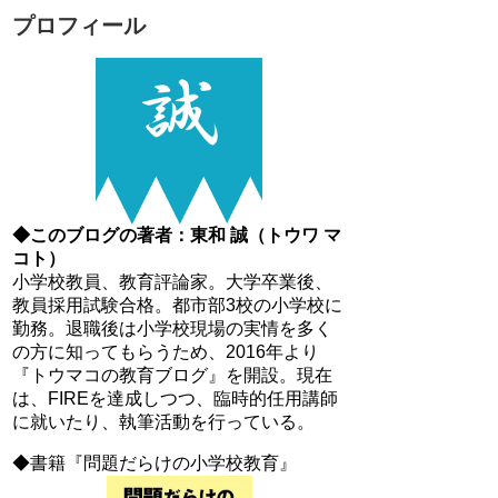
プロフィール
◆このブログの著者：東和 誠（トウワ マ
コト）
小学校教員、教育評論家。大学卒業後、
教員採用試験合格。都市部3校の小学校に
勤務。退職後は小学校現場の実情を多く
の方に知ってもらうため、2016年より
『トウマコの教育ブログ』を開設。現在
は、FIREを達成しつつ、臨時的任用講師
に就いたり、執筆活動を行っている。
◆書籍『問題だらけの小学校教育』