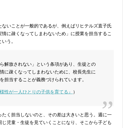
たないことが一般的であるが、例えばリヒテルズ直子氏
実情に疎くなってしまわないため」に授業を担当するこ
という。
ら解放されない」という条項があり、生徒との
情に疎くなってしまわないために、校長先生に
を担当することが義務づけられています。
様性が一人ひとりの子供を育てる』
）
ったく担当しないのと、その差は大きいと思う。週に一
同じ児童・生徒を見ていくことになり、そこから子ども