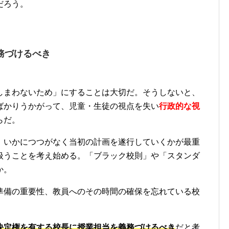
だろう。
務づけるべき
しまわないため」にすることは大切だ。そうしないと、
ばかりうかがって、児童・生徒の視点を失い
行政的な視
らだ。
、いかにつつがなく当初の計画を遂行していくかが最重
扱うことを考え始める。「ブラック校則」や「スタンダ
か。
準備の重要性、教員へのその時間の確保を忘れている校
決定権を有する校長に授業担当を義務づけるべき
だと考