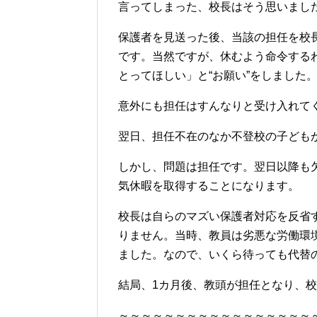
言ってしまった、校長はそう思いまし
保護者を見送った後、当該の担任を校
です。当然ですが、休むよう命令する
とってほしい」と“お願い”をしました
意外にも担任はすんなりと受け入れて
翌日、担任不在のなか不登校の子ども
しかし、問題は担任です。翌日以降も
気休暇を取得することになります。
校長は自らのマズい保護者対応を反省
りません。当時、教員は劣悪な労働環
ました。なので、いくら待っても代替
結局、1カ月後、教頭が担任となり、
～～～～～～～～～～～～～～～～～