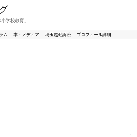
グ
の小学校教育」
ラム
本・メディア
埼玉超勤訴訟
プロフィール詳細