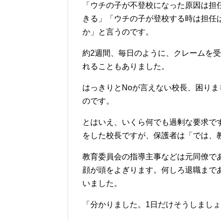
「ウチの子が不登校になった原因は担
きる」「ウチの子が登校する時は担任
か」と言うのです。
約2週間、毎日のように、クレームを
れることもありました。
はっきりとNoが言えない校長、困り
のです。
とはいえ、いくら何でも過剰な要求で
をした校長ですが、保護者は「では、
教育委員会の指導主事などは元同僚で
顔が頭をよぎります。何しろ退職まで
いました。
「分かりました。1日だけそうしまし