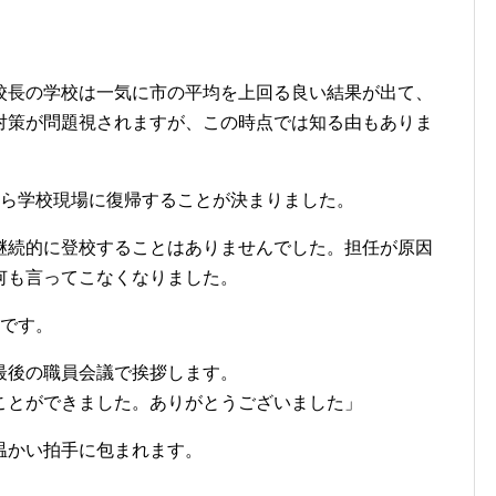
校長の学校は一気に市の平均を上回る良い結果が出て、
対策が問題視されますが、この時点では知る由もありま
から学校現場に復帰することが決まりました。
継続的に登校することはありませんでした。担任が原因
何も言ってこなくなりました。
ずです。
最後の職員会議で挨拶します。
ことができました。ありがとうございました」
温かい拍手に包まれます。