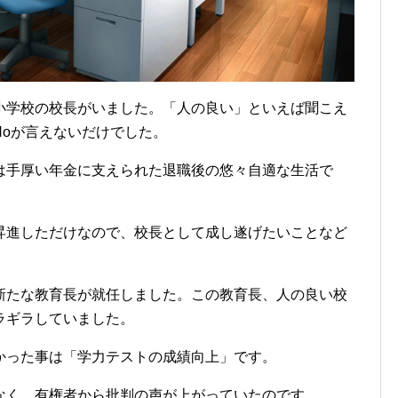
小学校の校長がいました。「人の良い」といえば聞こえ
Noが言えないだけでした。
は手厚い年金に支えられた退職後の悠々自適な生活で
昇進しただけなので、校長として成し遂げたいことなど
新たな教育長が就任しました。この教育長、人の良い校
ラギラしていました。
かった事は「学力テストの成績向上」です。
なく、有権者から批判の声が上がっていたのです。