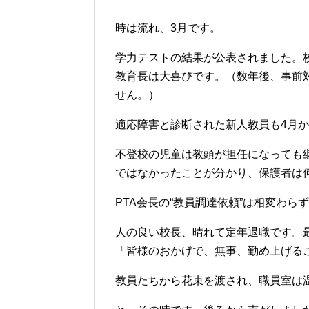
時は流れ、3月です。
学力テストの結果が公表されました。
教育長は大喜びです。（数年後、事前
せん。）
適応障害と診断された新人教員も4月
不登校の児童は教頭が担任になっても
ではなかったことが分かり、保護者は
PTA会長の“教員調達依頼”は相変わら
人の良い校長、晴れて定年退職です。
「皆様のおかげで、無事、勤め上げる
教員たちから花束を渡され、職員室は