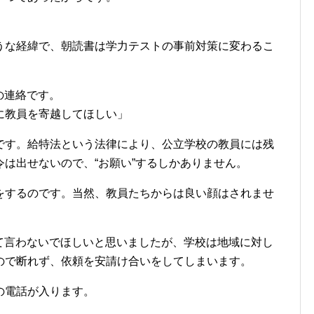
うな経緯で、朝読書は学力テストの事前対策に変わるこ
の連絡です。
に教員を寄越してほしい」
です。給特法という法律により、公立学校の教員には残
は出せないので、“お願い”するしかありません。
をするのです。当然、教員たちからは良い顔はされませ
て言わないでほしいと思いましたが、学校は地域に対し
ので断れず、依頼を安請け合いをしてしまいます。
の電話が入ります。