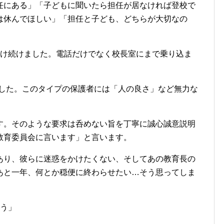
任にある」「子どもに聞いたら担任が居なければ登校で
は休んでほしい」「担任と子ども、どちらが大切なの
受け続けました。電話だけでなく校長室にまで乗り込ま
ました。このタイプの保護者には「人の良さ」など無力な
す。そのような要求は呑めない旨を丁寧に誠心誠意説明
教育委員会に言います」と言います。
あり、彼らに迷惑をかけたくない、そしてあの教育長の
あと一年、何とか穏便に終わらせたい…そう思ってしま
ょう」