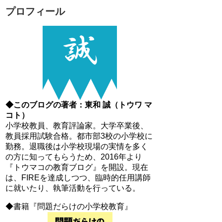
プロフィール
◆このブログの著者：東和 誠（トウワ マ
コト）
小学校教員、教育評論家。大学卒業後、
教員採用試験合格。都市部3校の小学校に
勤務。退職後は小学校現場の実情を多く
の方に知ってもらうため、2016年より
『トウマコの教育ブログ』を開設。現在
は、FIREを達成しつつ、臨時的任用講師
に就いたり、執筆活動を行っている。
◆書籍『問題だらけの小学校教育』