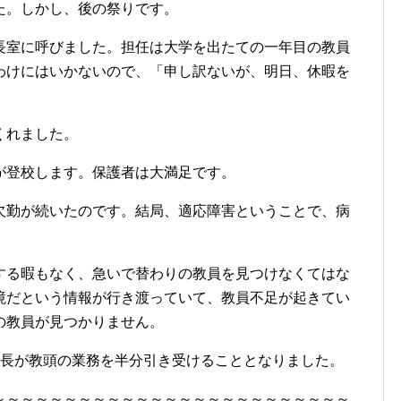
た。しかし、後の祭りです。
長室に呼びました。担任は大学を出たての一年目の教員
わけにはいかないので、「申し訳ないが、明日、休暇を
。
くれました。
が登校します。保護者は大満足です。
欠勤が続いたのです。結局、適応障害ということで、病
する暇もなく、急いで替わりの教員を見つけなくてはな
境だという情報が行き渡っていて、教員不足が起きてい
の教員が見つかりません。
校長が教頭の業務を半分引き受けることとなりました。
～～～～～～～～～～～～～～～～～～～～～～～～～