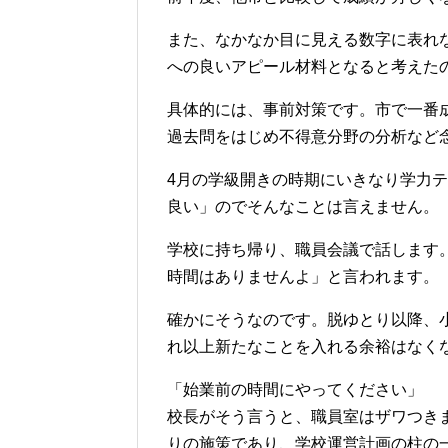
また、なかなか目に見える数字に表れ
への良いアピール材料となると考えた
具体的には、事前対策です。市で一番
過去問をはじめ不得意分野の分析など
4月の学級開きの時期にいきなり学力
良い」のでそんなことは言えません。
学校に持ち帰り、職員会議で話します
時間はありませんよ」と言われます。
確かにそうなのです。脱ゆとり以降、
れ以上新たなことを入れる余裕はなく
「始業前の時間にやってください」
校長がそう言うと、職員室はザワつき
りの施策であり、学校運営計画の柱の