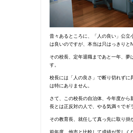
昔々あるところに、「人の良い」公立
は良いのですが、本当は只はっきりと
その校長、定年退職まであと一年、夢
す。
校長には「人の良さ」で断り切れずに
は特にありません。
さて、この校長の自治体、今年度から
長とは正反対の人で、やる気満々でギ
その教育長、就任して真っ先に取り掛
前年度、他市と比較して成績が芳しく