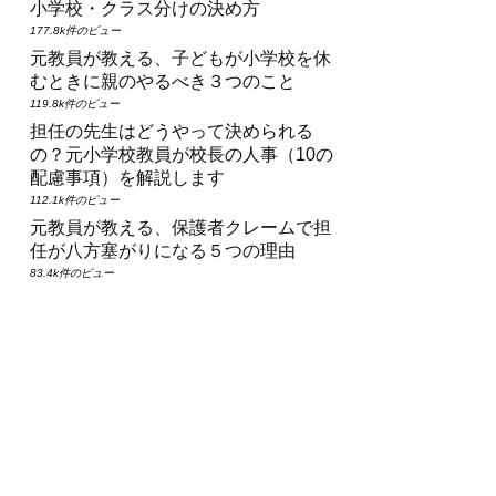
小学校・クラス分けの決め方
177.8k件のビュー
元教員が教える、子どもが小学校を休
むときに親のやるべき３つのこと
119.8k件のビュー
担任の先生はどうやって決められる
の？元小学校教員が校長の人事（10の
配慮事項）を解説します
112.1k件のビュー
元教員が教える、保護者クレームで担
任が八方塞がりになる５つの理由
83.4k件のビュー