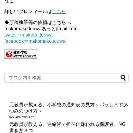
など
詳しいプロフィールは
こちら
◆原稿執筆等の依頼はこちらへ
makomako.touwaあっとgmail.com
twitter⇒makoto_touwa
facebook⇒makomako.touwa
元教員が教える、小学校の通知表の見方～バラしますあ
ゆみのつけ方～
521.4k件のビュー
元教員が教える、連絡帳で担任に嫌われる保護者、NG
書き方３つ