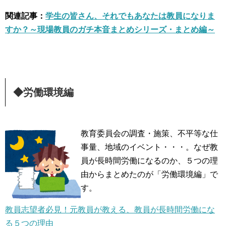
関連記事：
学生の皆さん、それでもあなたは教員になりま
すか？～現場教員のガチ本音まとめシリーズ・まとめ編～
◆労働環境編
教育委員会の調査・施策、不平等な仕
事量、地域のイベント・・・。なぜ教
員が長時間労働になるのか、５つの理
由からまとめたのが「労働環境編」で
す。
教員志望者必見！元教員が教える、教員が長時間労働にな
る５つの理由