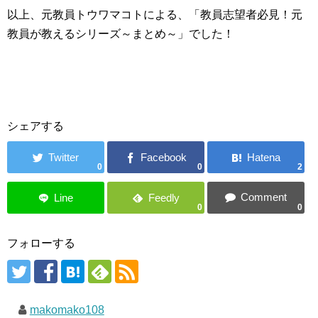
以上、元教員トウワマコトによる、「教員志望者必見！元
教員が教えるシリーズ～まとめ～」でした！
シェアする
0
0
2
0
0
フォローする
makomako108