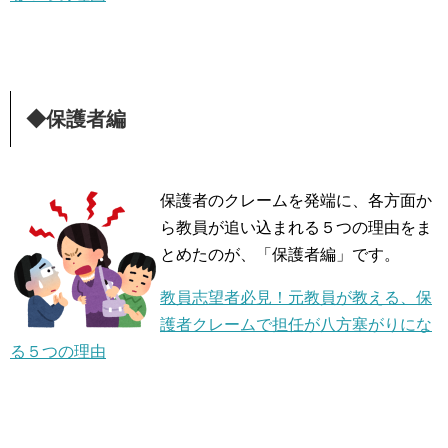
◆保護者編
保護者のクレームを発端に、各方面か
ら教員が追い込まれる５つの理由をま
とめたのが、「保護者編」です。
教員志望者必見！元教員が教える、保
護者クレームで担任が八方塞がりにな
る５つの理由