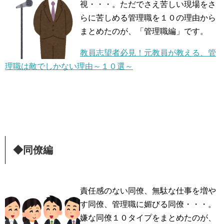
視・・・。ただでさえ苦しい現場をさ
らに苦しめる管理職を１０の理由から
まとめたのが、「管理職編」です。
教員志望者必見！元教員が教える、管
理職は敵でしかない理由～１０選～
◆同僚編
責任感のない同僚、無駄な仕事を増や
す同僚、管理職に媚びる同僚・・・。
嫌な同僚１０タイプをまとめたのが、