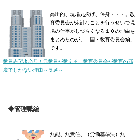
高圧的、現場丸投げ、保身・・・。教
育委員会が余計なことを行うせいで現
場の仕事がしづらくなる１０の理由を
まとめたのが、「国・教育委員会編」
です。
教員志望者必見！元教員が教える、教育委員会が教育の邪
魔でしかない理由～５選～
◆管理職編
無能、無責任、（労働基準法）無