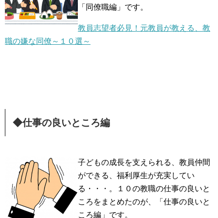
「同僚職編」です。
教員志望者必見！元教員が教える、教
職の嫌な同僚～１０選～
◆仕事の良いところ編
子どもの成長を支えられる、教員仲間
ができる、福利厚生が充実してい
る・・・。１０の教職の仕事の良いと
ころをまとめたのが、「仕事の良いと
ころ編」です。