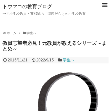
トウマコの教育ブログ
〜元小学校教員・東和誠の「問題だらけの小学校教育」
ホーム
学生へ
教員志望者必見！元教員が教えるシリーズ～ま
とめ～
2016/11/21
2022/9/15
学生へ