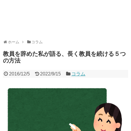
ホーム
コラム
教員を辞めた私が語る、長く教員を続ける５つ
の方法
2016/12/5
2022/9/15
コラム