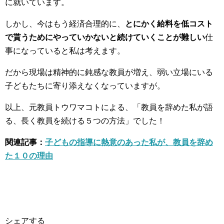
に就いています。
しかし、今はもう経済合理的に、
とにかく給料を低コスト
で貰うためにやっていかないと続けていくことが難しい
仕
事になっていると私は考えます。
だから現場は精神的に鈍感な教員が増え、弱い立場にいる
子どもたちに寄り添えなくなっていますが。
以上、元教員トウワマコトによる、「教員を辞めた私が語
る、長く教員を続ける５つの方法」でした！
関連記事：
子どもの指導に熱意のあった私が、教員を辞め
た１０の理由
シェアする