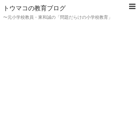
トウマコの教育ブログ
〜元小学校教員・東和誠の「問題だらけの小学校教育」