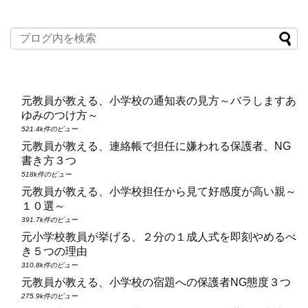
元教員が教える、小学校の通知表の見方～バラしますあ
ゆみのつけ方～
521.4k件のビュー
元教員が教える、連絡帳で担任に嫌われる保護者、NG
書き方３つ
518k件のビュー
元教員が教える、小学校担任から見て好感度が高い親～
１０選～
391.7k件のビュー
元小学校教員が挙げる、２分の１成人式を即刻やめるべ
き５つの理由
310.8k件のビュー
元教員が教える、小学校の宿題への保護者NG態度３つ
275.9k件のビュー