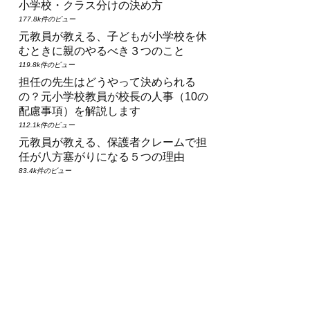
小学校・クラス分けの決め方
177.8k件のビュー
元教員が教える、子どもが小学校を休
むときに親のやるべき３つのこと
119.8k件のビュー
担任の先生はどうやって決められる
の？元小学校教員が校長の人事（10の
配慮事項）を解説します
112.1k件のビュー
元教員が教える、保護者クレームで担
任が八方塞がりになる５つの理由
83.4k件のビュー