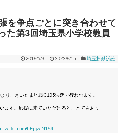
張を争点ごとに突き合わせて
った第3回埼玉県小学校教員
2019/5/8
2022/9/15
埼玉超勤訴訟
30より、さいたま地裁C105法廷で行われます。
います。応援に来ていただけると、とてもあり
ic.twitter.com/bEpjwIN154