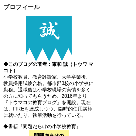
プロフィール
◆このブログの著者：東和 誠（トウワ マ
コト）
小学校教員、教育評論家。大学卒業後、
教員採用試験合格。都市部3校の小学校に
勤務。退職後は小学校現場の実情を多く
の方に知ってもらうため、2016年より
『トウマコの教育ブログ』を開設。現在
は、FIREを達成しつつ、臨時的任用講師
に就いたり、執筆活動を行っている。
◆書籍『問題だらけの小学校教育』