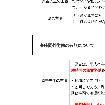
原告先生の主張
た時間外労働に対
て、かかる時間外
埼玉県が原告に対
県の主張
り、何ら違法性が
◆時間外労働の有無について
・原告は、平成29
60時間の無賃労働
を
原告先生の主張
・勤務時間内に終わ
のと同じである。現
勤務時間で処理可能
・
勤務時間内におい