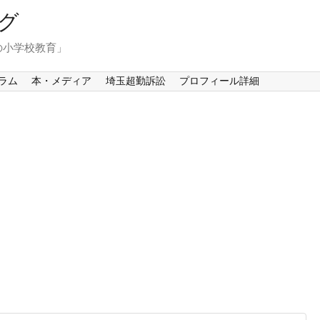
グ
の小学校教育」
ラム
本・メディア
埼玉超勤訴訟
プロフィール詳細