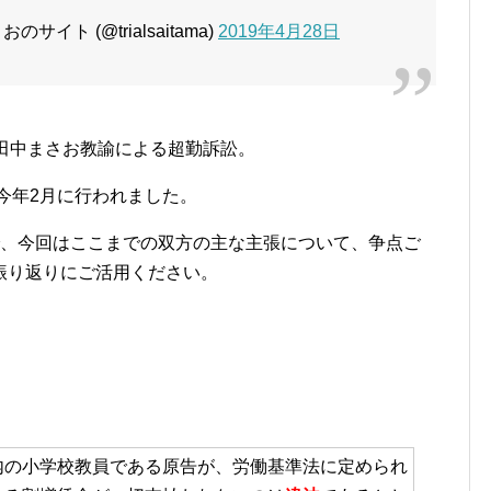
ト (@trialsaitama)
2019年4月28日
田中まさお教諭による超勤訴訟。
が今年2月に行われました。
で、今回はここまでの双方の主な主張について、争点ご
振り返りにご活用ください。
内の小学校教員である原告が、労働基準法に定められ