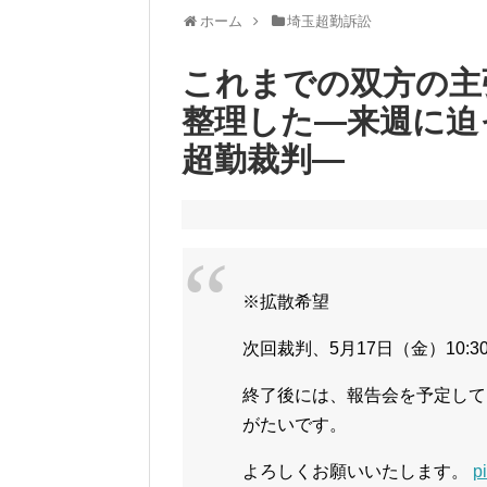
ホーム
埼玉超勤訴訟
これまでの双方の主
整理した―来週に迫
超勤裁判―
※拡散希望
次回裁判、5月17日（金）10:
終了後には、報告会を予定して
がたいです。
よろしくお願いいたします。
p