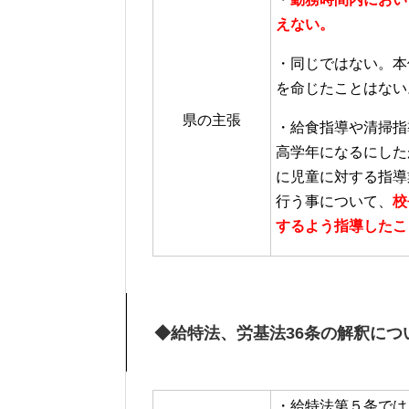
えない。
・同じではない。本
を命じたことはない
県の主張
・給食指導や清掃指
高学年になるにした
に児童に対する指導
行う事について、
校
するよう指導したこ
◆給特法、労基法36条の解釈につ
・給特法第５条では