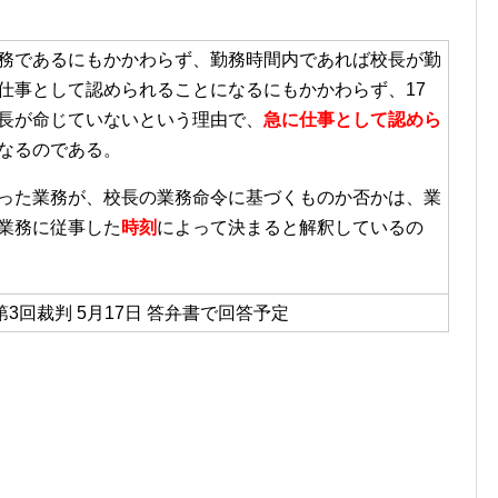
務であるにもかかわらず、勤務時間内であれば校長が勤
仕事として認められることになるにもかかわらず、17
長が命じていないという理由で、
急に仕事として認めら
なるのである。
った業務が、校長の業務命令に基づくものか否かは、業
業務に従事した
時刻
によって決まると解釈しているの
第3回裁判 5月17日 答弁書で回答予定