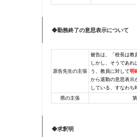
◆勤務終了の意思表示について
被告は、「校長は教
しかし、そうであれ
原告先生の主張
う、教員に対して
明
から退勤の意思表示
している、すなわち
県の主張
第
◆求釈明