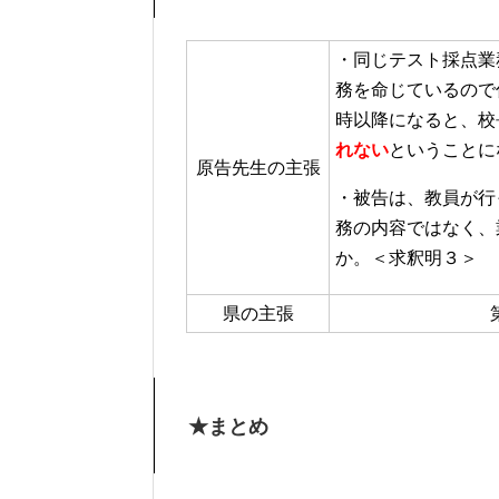
・同じテスト採点業
務を命じているので
時以降になると、校
れない
ということに
原告先生の主張
・被告は、教員が行
務の内容ではなく、
か。＜求釈明３＞
県の主張
★まとめ