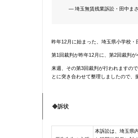
— 埼玉無賃残業訴訟・田中まさおのサイ
昨年12月に始まった、埼玉県小学校・
第1回裁判が昨年12月に、第2回裁判
来週、その第3回裁判が行われますの
とに突き合わせて整理しましたので、
◆訴状
本訴訟は、埼玉県