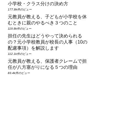
小学校・クラス分けの決め方
177.8k件のビュー
元教員が教える、子どもが小学校を休
むときに親のやるべき３つのこと
119.8k件のビュー
担任の先生はどうやって決められる
の？元小学校教員が校長の人事（10の
配慮事項）を解説します
112.1k件のビュー
元教員が教える、保護者クレームで担
任が八方塞がりになる５つの理由
83.4k件のビュー