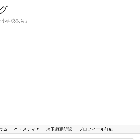
グ
の小学校教育」
ラム
本・メディア
埼玉超勤訴訟
プロフィール詳細