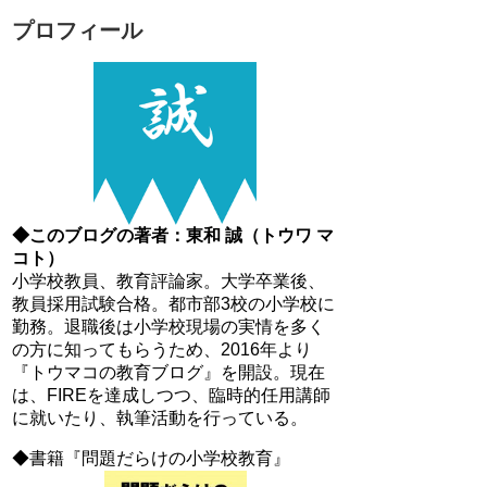
プロフィール
◆このブログの著者：東和 誠（トウワ マ
コト）
小学校教員、教育評論家。大学卒業後、
教員採用試験合格。都市部3校の小学校に
勤務。退職後は小学校現場の実情を多く
の方に知ってもらうため、2016年より
『トウマコの教育ブログ』を開設。現在
は、FIREを達成しつつ、臨時的任用講師
に就いたり、執筆活動を行っている。
◆書籍『問題だらけの小学校教育』