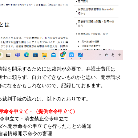
情報を開示するためには裁判が必要で、弁護士費用は
護士に頼らず、自力でできないものかと思い、開示請求
考になるかもしれないので、記録しておきます。
る裁判手続の流れは、以下のとおりです。
報開示命令申立て・（提供命令申立て）
令申立て・消去禁止命令申立て
バイダへ開示命令の申立てを行ったことの通知
へ発信者情報開示命令の審理