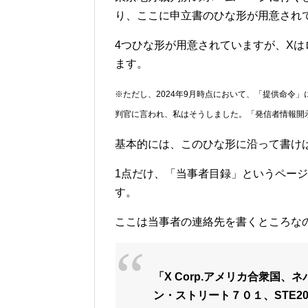
り、ここに申立書のひな形が用意され
4つひな形が用意されていますが、Xは
ます。
※ただし、2024年9月時点において、「提供命令
判官に言われ、私はそうしました。「発信者情報開
基本的には、このひな形に沿って書け
1点だけ、「当事者目録」というペー
す。
ここは当事者の連絡先を書くところな
「X Corp.アメリカ合衆国
ン・ストリート７０１、STE20