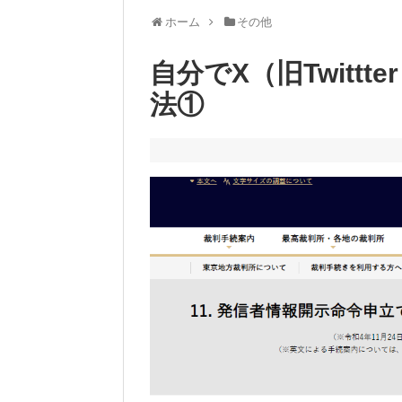
ホーム
その他
自分でX（旧Twitt
法①