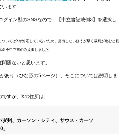
ています。
ログイン型のSNSなので、【申立書記載例3】を選択し
」についてはXが対応していないため、提出しないほうが早く裁判が進むと裁
示命令申立書のみ提出しました」
ば問題ないと思います。
ジがあり（ひな形の5ページ）、そこについては説明しま
のですが、Xの住所は、
、ネバダ州、カーソン・シティ、サウス・カーソ
0」