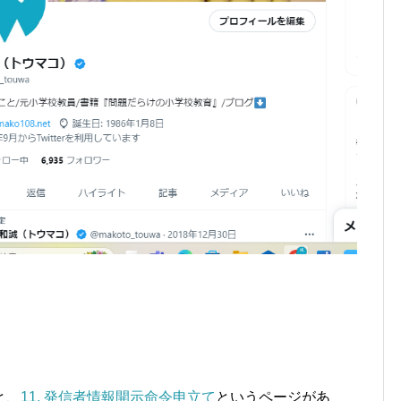
と、
11. 発信者情報開示命令申立て
というページがあ