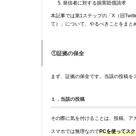
発信者に対する損害賠償請求
本記事では第1ステップの「X（旧Twi
て）」について、やるべきことをまと
①証拠の保全
まず、証拠の保全です。当該の投稿を
１．当該の投稿
その際に気を付けることは、投稿、ア
スマホでは無理なので
PCを使ってス