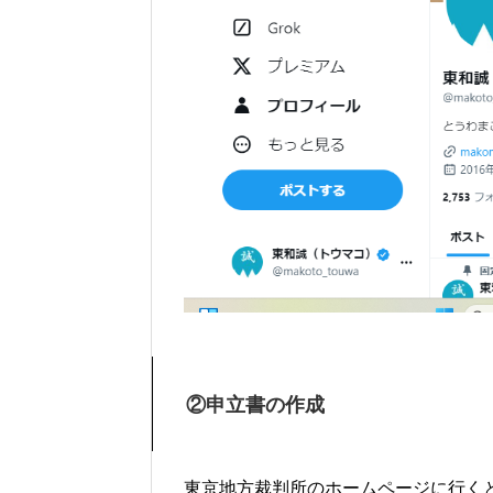
②申立書の作成
東京地方裁判所のホームページに行く