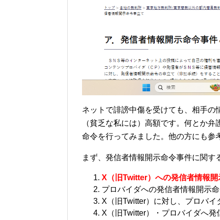
ネットで誹謗中傷を受けても、相手の
（貧乏な私には）高額です。何とか弁
命令を行ってみました。他の方にも参
まず、発信者情報開示命令事件に関す
X（旧Twitter）への発信者情
プロバイダへの発信者情報開示命
X（旧Twitter）に対し、プロ
X（旧Twitter）・プロバイダ