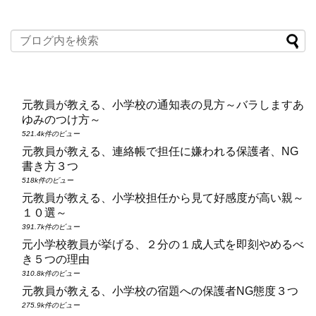
元教員が教える、小学校の通知表の見方～バラしますあ
ゆみのつけ方～
521.4k件のビュー
元教員が教える、連絡帳で担任に嫌われる保護者、NG
書き方３つ
518k件のビュー
元教員が教える、小学校担任から見て好感度が高い親～
１０選～
391.7k件のビュー
元小学校教員が挙げる、２分の１成人式を即刻やめるべ
き５つの理由
310.8k件のビュー
元教員が教える、小学校の宿題への保護者NG態度３つ
275.9k件のビュー