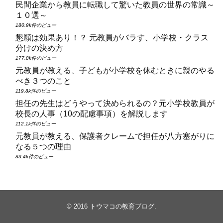
民間企業から教員に転職して驚いた教員の世界の常識～
１０選～
180.9k件のビュー
懇願は効果あり！？ 元教員がバラす、小学校・クラス
分けの決め方
177.8k件のビュー
元教員が教える、子どもが小学校を休むときに親のやる
べき３つのこと
119.8k件のビュー
担任の先生はどうやって決められるの？元小学校教員が
校長の人事（10の配慮事項）を解説します
112.1k件のビュー
元教員が教える、保護者クレームで担任が八方塞がりに
なる５つの理由
83.4k件のビュー
© 2016
トウマコの教育ブログ
.