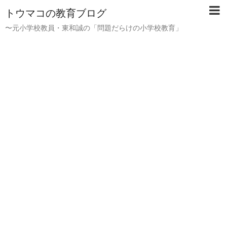
トウマコの教育ブログ
〜元小学校教員・東和誠の「問題だらけの小学校教育」