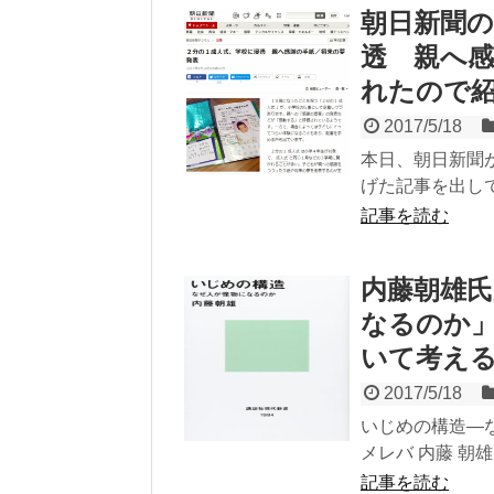
朝日新聞の
透 親へ
れたので
2017/5/18
本日、朝日新聞
げた記事を出して
記事を読む
内藤朝雄
なるのか」
いて考え
2017/5/18
いじめの構造―なぜ
メレバ 内藤 朝雄 
記事を読む