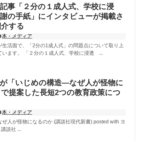
記事「２分の１成人式、学校に浸
感謝の手紙」にインタビューが掲載さ
紹介する
本・メディア
が生活面で、「2分の1成人式」の問題点について取り上
います。 「２分の１成人式、学校に浸透 ...
氏が「いじめの構造―なぜ人が怪物に
で提案した長短2つの教育政策につ
る
本・メディア
人が怪物になるのか (講談社現代新書) posted with ヨ
講談社 ...