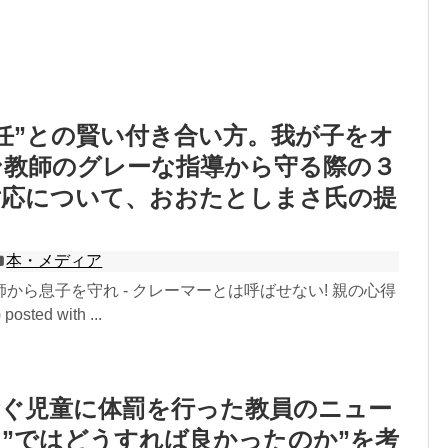
任”との賢い付き合い方。我が子をオ
ン教師のグレーな指導から守る際の３
対応について、おおたとしまさ氏の提
る
本・メディア
から息子を守れ - クレーマーとは呼ばせない! 親の心得
ted with ...
騒ぐ児童に体罰を行った教員のニュー
”ではどうすれば良かったのか”を考