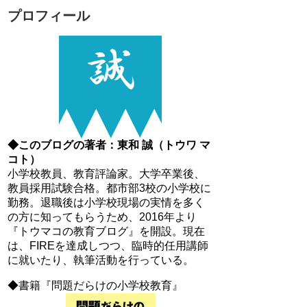
プロフィール
◆このブログの著者：東和 誠（トウワ マ
コト）
小学校教員、教育評論家。大学卒業後、
教員採用試験合格。都市部3校の小学校に
勤務。退職後は小学校現場の実情を多く
の方に知ってもらうため、2016年より
『トウマコの教育ブログ』を開設。現在
は、FIREを達成しつつ、臨時的任用講師
に就いたり、執筆活動を行っている。
◆書籍『問題だらけの小学校教育』