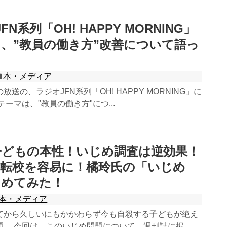
FN系列「OH! HAPPY MORNING」
、”教員の働き方”改善について語っ
本・メディア
送の、ラジオJFN系列「OH! HAPPY MORNING」に
ーマは、"教員の働き方"につ...
子どもの本性！いじめ調査は逆効果！
と転校を容易に！橘玲氏の「いじめ
とめてみた！
本・メディア
てから久しいにもかかわらず今も自殺する子どもが絶え
。 今回は、このいじめ問題について、週刊誌に掲...