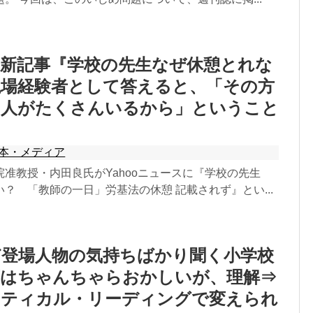
の新記事『学校の先生なぜ休憩とれな
現場経験者として答えると、「その方
の人がたくさんいるから」ということ
本・メディア
院准教授・内田良氏がYahooニュースに『学校の先生
？ 「教師の一日」労基法の休憩 記載されず』とい...
ど登場人物の気持ちばかり聞く小学校
育はちゃんちゃらおかしいが、理解⇒
リティカル・リーディングで変えられ