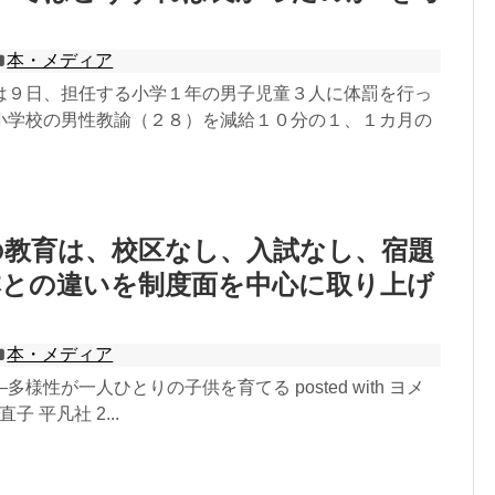
本・メディア
は９日、担任する小学１年の男子児童３人に体罰を行っ
小学校の男性教諭（２８）を減給１０分の１、１カ月の
の教育は、校区なし、入試なし、宿題
本との違いを制度面を中心に取り上げ
本・メディア
様性が一人ひとりの子供を育てる posted with ヨメ
子 平凡社 2...