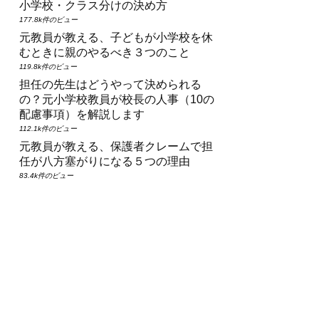
小学校・クラス分けの決め方
177.8k件のビュー
元教員が教える、子どもが小学校を休
むときに親のやるべき３つのこと
119.8k件のビュー
担任の先生はどうやって決められる
の？元小学校教員が校長の人事（10の
配慮事項）を解説します
112.1k件のビュー
元教員が教える、保護者クレームで担
任が八方塞がりになる５つの理由
83.4k件のビュー