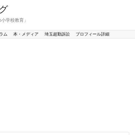
グ
の小学校教育」
ラム
本・メディア
埼玉超勤訴訟
プロフィール詳細