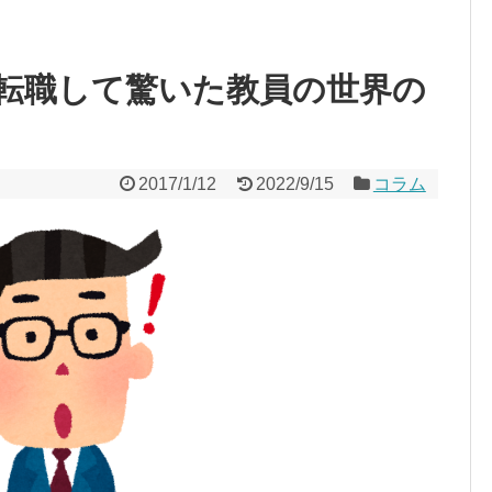
転職して驚いた教員の世界の
2017/1/12
2022/9/15
コラム