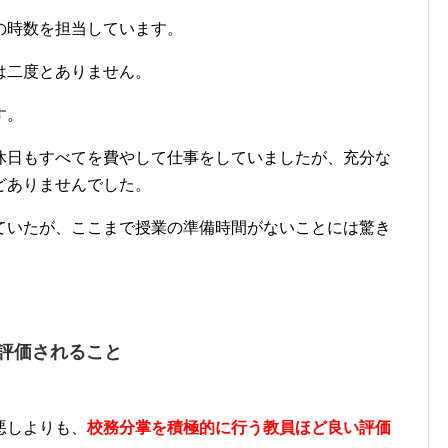
の時数を担当しています。
は二度とありません。
す。
休日もすべてを費やして仕事をしていましたが、充分な
どありませんでした。
ていたが、ここまで授業の準備時間がないことには驚き
評価されること
悪しよりも、
校務分掌を積極的に行う教員ほど良い評価