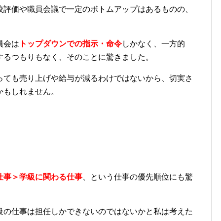
校評価や職員会議で一定のボトムアップはあるものの、
員会は
トップダウンでの指示・命令
しかなく、一方的
するつもりもなく、そのことに驚きました。
っても売り上げや給与が減るわけではないから、切実さ
かもしれません。
仕事＞学級に関わる仕事
、という仕事の優先順位にも驚
級の仕事は担任しかできないのではないかと私は考えた