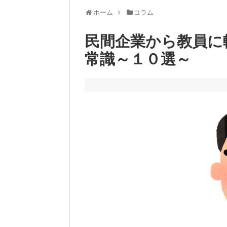
ホーム
コラム
民間企業から教員に
常識～１０選～