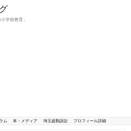
グ
の小学校教育」
ラム
本・メディア
埼玉超勤訴訟
プロフィール詳細