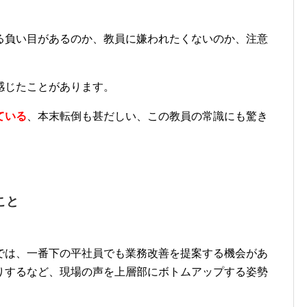
る負い目があるのか、教員に嫌われたくないのか、注意
感じたことがあります。
ている
、本末転倒も甚だしい、この教員の常識にも驚き
こと
では、一番下の平社員でも業務改善を提案する機会があ
りするなど、現場の声を上層部にボトムアップする姿勢