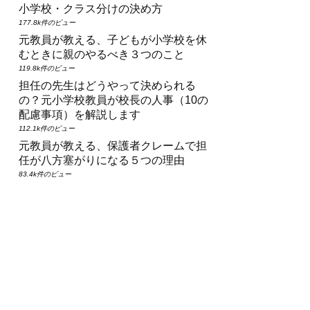
小学校・クラス分けの決め方
177.8k件のビュー
元教員が教える、子どもが小学校を休
むときに親のやるべき３つのこと
119.8k件のビュー
担任の先生はどうやって決められる
の？元小学校教員が校長の人事（10の
配慮事項）を解説します
112.1k件のビュー
元教員が教える、保護者クレームで担
任が八方塞がりになる５つの理由
83.4k件のビュー