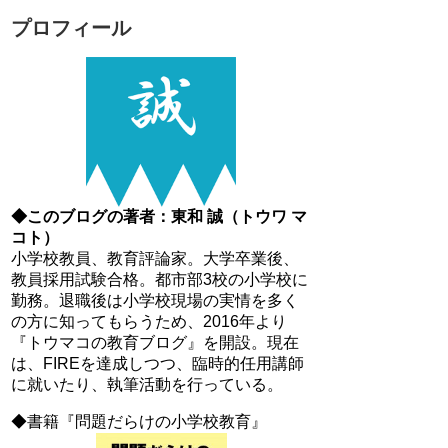
プロフィール
◆このブログの著者：東和 誠（トウワ マ
コト）
小学校教員、教育評論家。大学卒業後、
教員採用試験合格。都市部3校の小学校に
勤務。退職後は小学校現場の実情を多く
の方に知ってもらうため、2016年より
『トウマコの教育ブログ』を開設。現在
は、FIREを達成しつつ、臨時的任用講師
に就いたり、執筆活動を行っている。
◆書籍『問題だらけの小学校教育』