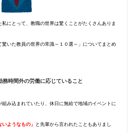
た私にとって、教職の世界は驚くことがたくさんありま
て驚いた教員の世界の常識～１０選～」についてまとめ
勤務時間外の労働に応じていること
が組み込まれていたり、休日に無給で地域のイベントに
ないようなもの」
と先輩から言われたこともありまし