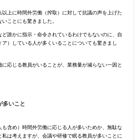
れ以上に時間外労働（搾取）に対して抗議の声を上げた
ないことにも驚きました。
など誰かに指示・命令されているわけでもないのに、自
ィア）している人が多くいることについても驚きまし
働に応じる教員がいることが、業務量が減らない一因と
が多いこと
人も含め）時間外労働に応じる人が多いためか、無駄な
と私は考えますが、会議や研修で眠る教員が多いことに