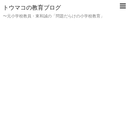
トウマコの教育ブログ
〜元小学校教員・東和誠の「問題だらけの小学校教育」