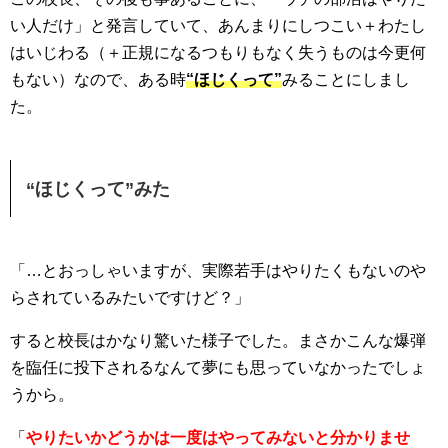
い人だけ」と発言していて、あんまりにしつこい＋わたし
はいじわる（＋正規になるつもりもなく失うものは今更何
もない）なので、ある時
“ほじくって”
みることにしまし
た。
“ほじくって”みた
「…とおっしゃいますが、実際若手はやりたくもないのや
らされているみたいですけど？」
すると校長はかなり驚いた様子でした。まさかこんな爆弾
を臨任に投下されるなんて夢にも思っていなかったでしょ
うから。
「
やりたいかどうかは一度はやってみないと分かりませ