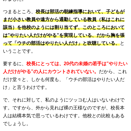
つまるところ、
校長は部活の朝練指導において、子どもが
まだ小さい教員や遠方から通勤している教員（私はこれに
該当）を他校のようには割り当てず、このところにおいて
は”やりたい人だけがやる”を実現している、だから胸を張
って「ウチの部活はやりたい人だけ」と吹聴している、
と
いうことです。
要するに、
校長にとっては、20代の未婚の若手は”やりたい
人だけがやる”の人にカウントされていない。
だから、これ
だけ堂々と、しかも何度も、「ウチの部活はやりたい人だ
け」と言うわけです。
で、それに対して、私のようにツッコむ人はいないわけで
す。ですから、外から見れば裸の王様なのですが、校長本
人は結構本気で思っているわけです。他校との比較もある
でしょうし。