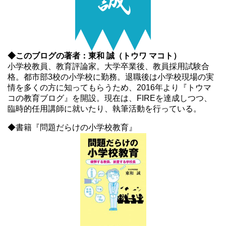
◆このブログの著者：東和 誠（トウワ マコト）
小学校教員、教育評論家。大学卒業後、教員採用試験合
格。都市部3校の小学校に勤務。退職後は小学校現場の実
情を多くの方に知ってもらうため、2016年より『トウマ
コの教育ブログ』を開設。現在は、FIREを達成しつつ、
臨時的任用講師に就いたり、執筆活動を行っている。
◆書籍『問題だらけの小学校教育』