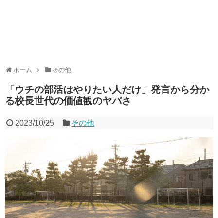
ホーム
その他
「ウチの部活はやりたい人だけ」発言から分か
る校長世代の価値観のヤバさ
2023/10/25
その他