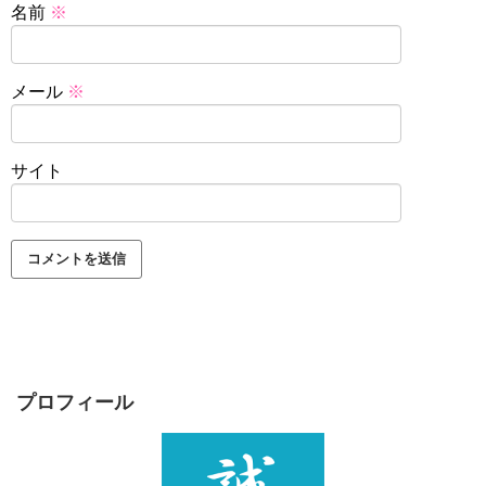
名前
※
メール
※
サイト
プロフィール