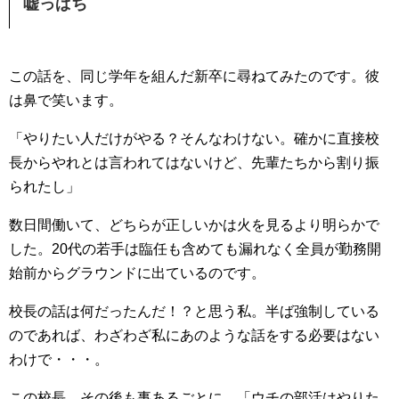
嘘っぱち
この話を、同じ学年を組んだ新卒に尋ねてみたのです。彼
は鼻で笑います。
「やりたい人だけがやる？そんなわけない。確かに直接校
長からやれとは言われてはないけど、先輩たちから割り振
られたし」
数日間働いて、どちらが正しいかは火を見るより明らかで
した。20代の若手は臨任も含めても漏れなく全員が勤務開
始前からグラウンドに出ているのです。
校長の話は何だったんだ！？と思う私。半ば強制している
のであれば、わざわざ私にあのような話をする必要はない
わけで・・・。
この校長、その後も事あるごとに、「ウチの部活はやりた