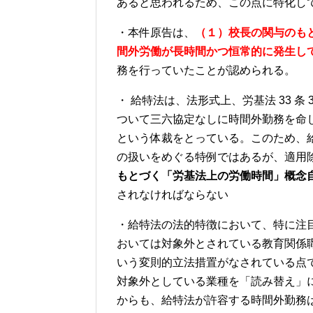
あると思われるため、この点に特化し
・本件原告は、
（１）校長の関与のも
間外労働が長時間かつ恒常的に発生し
務を行っていたことが認められる。
・ 給特法は、法形式上、労基法 33 条
ついて三六協定なしに時間外勤務を命
という体裁をとっている。このため、
の扱いをめぐる特例ではあるが、適用除
もとづく「労基法上の労働時間」概念
されなければならない
・給特法の法的特徴において、特に注目
おいては対象外とされている教育関係職員
いう変則的立法措置がなされている点であ
対象外としている業種を「読み替え」
からも、給特法が許容する時間外勤務