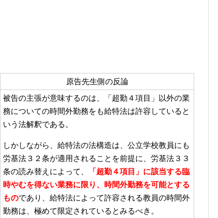
原告先生側の反論
被告の主張が意味するのは、「超勤４項目」以外の業
務についての時間外勤務をも給特法は許容していると
いう法解釈である。
しかしながら、給特法の法構造は、公立学校教員にも
労基法３２条が適用されることを前提に、労基法３３
条の読み替えによって、
「超勤４項目」に該当する臨
時やむを得ない業務に限り、時間外勤務を可能とする
もの
であり、給特法によって許容される教員の時間外
勤務は、極めて限定されているとみるべき。