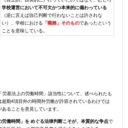
学校運営において不可欠かつ本来的に備わっている
（逆に言えば自己判断で行わないことは許されな
い）、学校における
「職務」そのもの
であったという
ことを意味している。
の「労基法上の労働時間」該当性について、述べられたも
は超勤4項目外の時間外労働が許容されているわけでは
があることを意見しています。
の労働時間」を めぐる法律判断こそが、本質的な争点
で