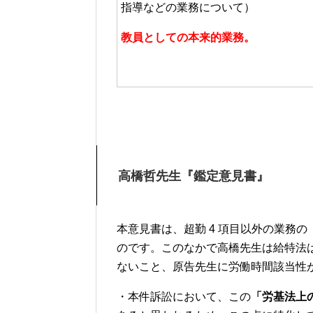
指導などの業務について）
教員としての本来的業務。
高橋哲先生『鑑定意見書』
本意見書は、超勤 4 項目以外の業務
のです。このなかで高橋先生は給特法
ないこと、原告先生に労働時間該当性
・本件訴訟において、この
「労基法上