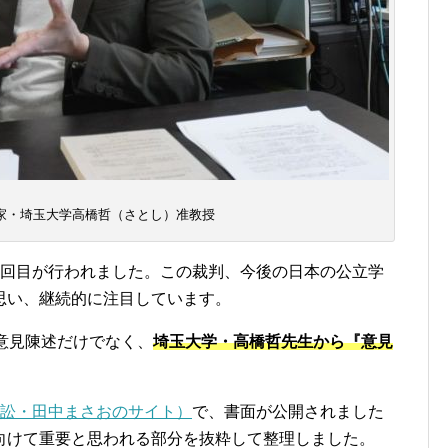
家・埼玉大学高橋哲（さとし）准教授
9回目が行われました。この裁判、今後の日本の公立学
思い、継続的に注目しています。
意見陳述だけでなく、
埼玉大学・高橋哲先生から『意見
訴訟・田中まさおのサイト）
で、書面が公開されました
向けて重要と思われる部分を抜粋して整理しました。