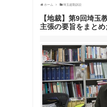
ホーム
埼玉超勤訴訟
【地裁】第9回埼玉
主張の要旨をまとめ