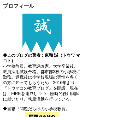
プロフィール
◆このブログの著者：東和 誠（トウワ マ
コト）
小学校教員、教育評論家。大学卒業後、
教員採用試験合格。都市部3校の小学校に
勤務。退職後は小学校現場の実情を多く
の方に知ってもらうため、2016年より
『トウマコの教育ブログ』を開設。現在
は、FIREを達成しつつ、臨時的任用講師
に就いたり、執筆活動を行っている。
◆書籍『問題だらけの小学校教育』