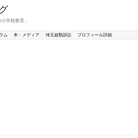
グ
の小学校教育」
ラム
本・メディア
埼玉超勤訴訟
プロフィール詳細