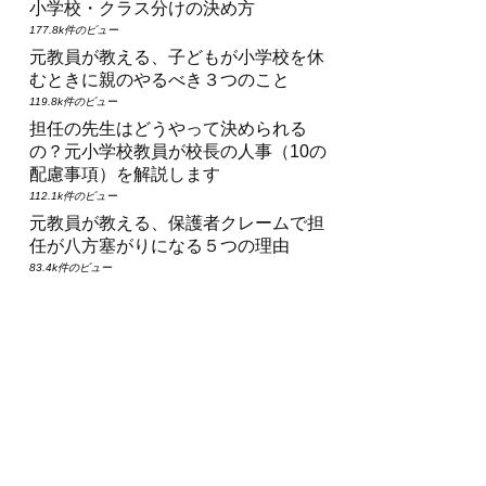
小学校・クラス分けの決め方
177.8k件のビュー
元教員が教える、子どもが小学校を休
むときに親のやるべき３つのこと
119.8k件のビュー
担任の先生はどうやって決められる
の？元小学校教員が校長の人事（10の
配慮事項）を解説します
112.1k件のビュー
元教員が教える、保護者クレームで担
任が八方塞がりになる５つの理由
83.4k件のビュー